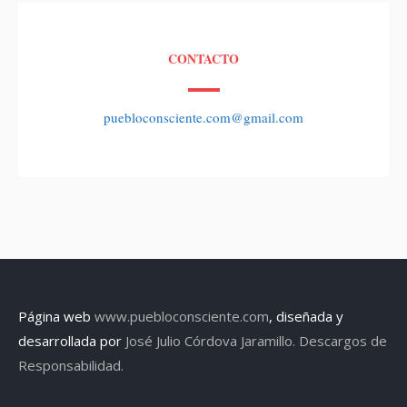
CONTACTO
puebloconsciente.com@gmail.com
Página web
www.puebloconsciente.com
, diseñada y
desarrollada por
José Julio Córdova Jaramillo.
Descargos de
Responsabilidad.