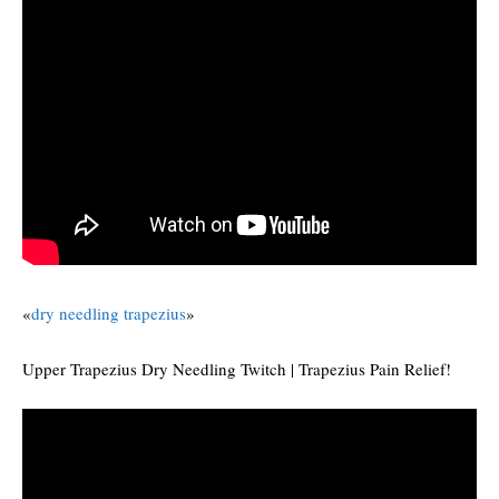
«
dry needling trapezius
»
Upper Trapezius Dry Needling Twitch | Trapezius Pain Relief!