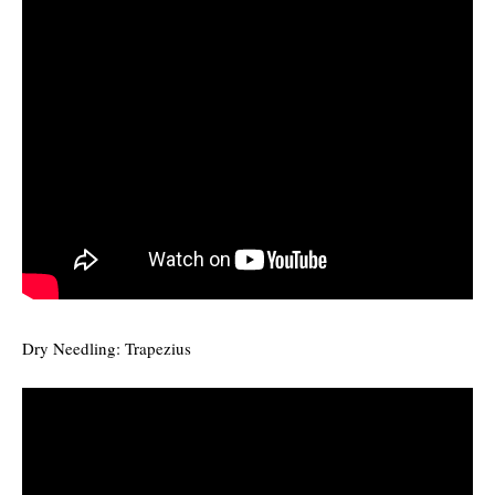
Dry Needling: Trapezius