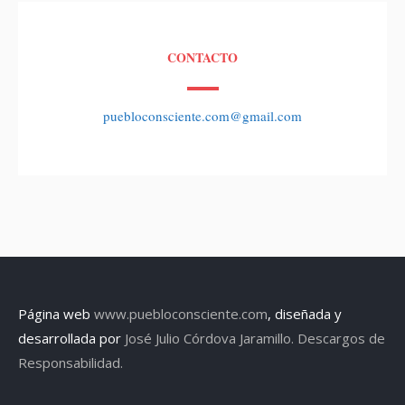
CONTACTO
puebloconsciente.com@gmail.com
Página web
www.puebloconsciente.com
, diseñada y
desarrollada por
José Julio Córdova Jaramillo.
Descargos de
Responsabilidad.