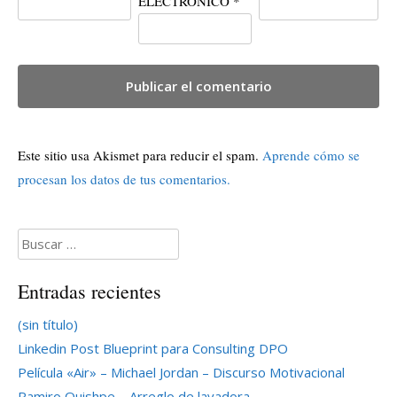
ELECTRÓNICO
*
Este sitio usa Akismet para reducir el spam.
Aprende cómo se
procesan los datos de tus comentarios.
Buscar:
Entradas recientes
(sin título)
Linkedin Post Blueprint para Consulting DPO
Película «Air» – Michael Jordan – Discurso Motivacional
Ramiro Quishpe – Arreglo de lavadora