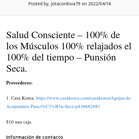
Posted by, jotacordova79
on 2022/04/16
Salud Consciente – 100% de
los Músculos 100% relajados el
100% del tiempo – Punsión
Seca.
Proveedores:
1. Casa Korea.
https://www.casakorea.com/casakorea/Agujas-de-
Acupuntura-Punci%C3%B3n-Seca-p436682981
$10 una caja.
Información de contacto