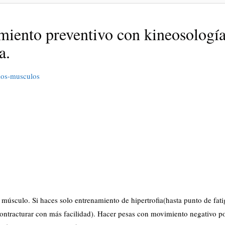
miento preventivo con kineosologí
a.
los-musculos
músculo. Si haces solo entrenamiento de hipertrofia(hasta punto de fatig
ontracturar con más facilidad). Hacer pesas con movimiento negativo po