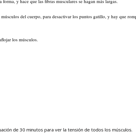
ra forma, y hace que las fibras musculares se hagan más largas.
s músculos del cuerpo, para desactivar los puntos gatillo, y hay que rom
flojar los músculos.
uación de 30 minutos para ver la tensión de todos los músculos.