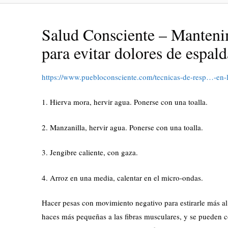
Salud Consciente – Manteni
para evitar dolores de espald
https://www.puebloconsciente.com/
tecnicas-de-resp…-en-
1. Hierva mora, hervir agua. Ponerse con una toalla.
2. Manzanilla, hervir agua. Ponerse con una toalla.
3. Jengibre caliente, con gaza.
4. Arroz en una media, calentar en el micro-ondas.
Hacer pesas con movimiento negativo para estirarle más al 
haces más pequeñas a las fibras musculares, y se pueden c