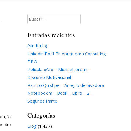
a
Buscar:
Entradas recientes
(sin título)
Linkedin Post Blueprint para Consulting
DPO
Película «Air» – Michael Jordan –
Discurso Motivacional
Ramiro Quishpe – Arreglo de lavadora
Notebooklm – Book – Libro – 2 –
Segunda Parte
Categorías
a), le
r otro
Blog
(1.437)