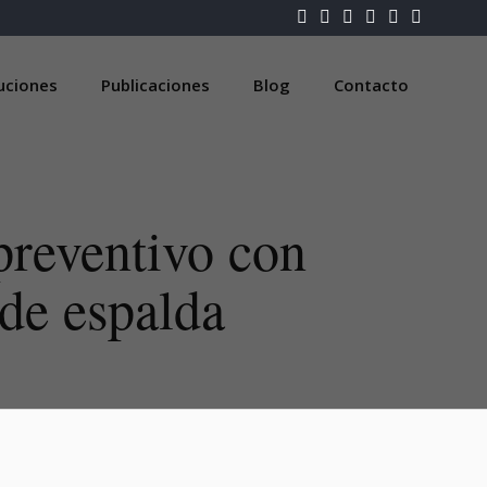
luciones
Publicaciones
Blog
Contacto
preventivo con
 de espalda