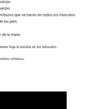
cuerpo.
cuerpo.
 pinchazos que se hacen en todos los músculos.
de los pies.
y de la mano.
tener baja la tensión de los músculos.
dolores crónicos.