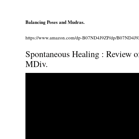
Balancing Poses and Mudras.
https://www.amazon.com/dp-B07ND4J9ZP/dp/B07ND4J9
Spontaneous Healing : Review of
MDiv.