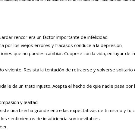
rdar rencor era un factor importante de infelicidad.
a por los viejos errores y fracasos conduce a la depresión.
iones que no puedes cambiar. Coopere con la vida, en lugar de i
 viviente. Resista la tentación de retraerse y volverse solitario
a le da un trato injusto. Acepta el hecho de que nadie pasa por l
ompasión y lealtad.
ste una brecha grande entre las expectativas de ti mismo y tu 
os sentimientos de insuficiencia son inevitables.
eer.