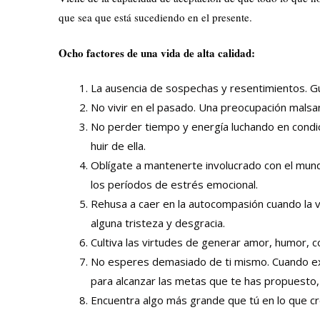
que sea que está sucediendo en el presente.
Ocho factores de una vida de alta calidad:
La ausencia de sospechas y resentimientos. Gua
No vivir en el pasado. Una preocupación malsan
No perder tiempo y energía luchando en condic
huir de ella.
Oblígate a mantenerte involucrado con el mundo
los períodos de estrés emocional.
Rehusa a caer en la autocompasión cuando la vid
alguna tristeza y desgracia.
Cultiva las virtudes de generar amor, humor, c
No esperes demasiado de ti mismo. Cuando exi
para alcanzar las metas que te has propuesto, l
Encuentra algo más grande que tú en lo que cr