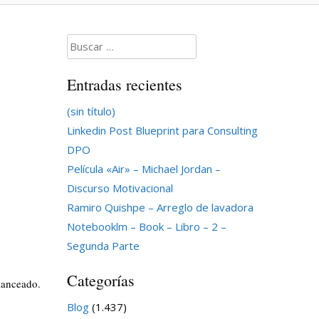
Buscar:
Entradas recientes
(sin título)
Linkedin Post Blueprint para Consulting
DPO
Película «Air» – Michael Jordan –
Discurso Motivacional
Ramiro Quishpe – Arreglo de lavadora
Notebooklm – Book – Libro – 2 –
Segunda Parte
Categorías
lanceado.
Blog
(1.437)