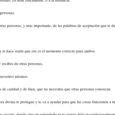
 personas.
ras personas, y más importante, de las palabras de aceptación que te das
y te hace sentir que ese es el momento correcto para ambos.
 recibes de otras personas.
 nosotros mismos.
s de caridad y de bien, que no necesitas que otras personas conoscan.
za divina te protegue y te va a ayudar para que las cosas funcionen a tu
s sucede, donde aún sin entenderlo tu te sientes feliz incondicionalmen