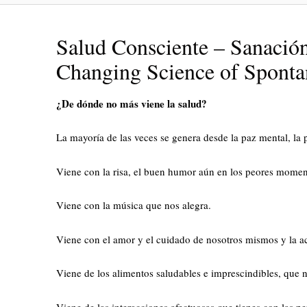
Salud Consciente – Sanació
Changing Science of Sponta
¿De dónde no más viene la salud?
La mayoría de las veces se genera desde la paz mental, la p
Viene con la risa, el buen humor aún en los peores momen
Viene con la música que nos alegra.
Viene con el amor y el cuidado de nosotros mismos y la a
Viene de los alimentos saludables e imprescindibles, que 
Viene de las interacciones afectuosas que tienes con las per