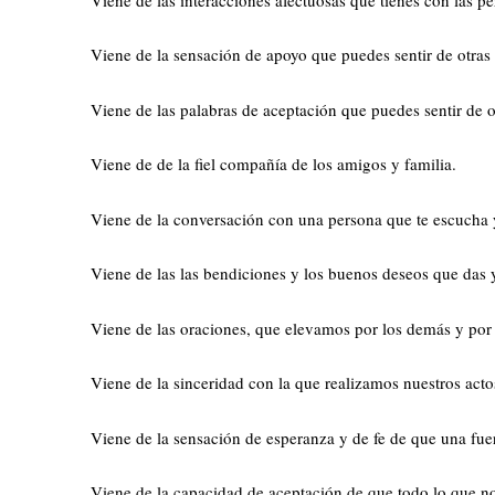
Viene de la sensación de apoyo que puedes sentir de otras
Viene de las palabras de aceptación que puedes sentir de ot
Viene de de la fiel compañía de los amigos y familia.
Viene de la conversación con una persona que te escucha 
Viene de las las bendiciones y los buenos deseos que das y
Viene de las oraciones, que elevamos por los demás y por
Viene de la sinceridad con la que realizamos nuestros acto
Viene de la sensación de esperanza y de fe de que una fuer
Viene de la capacidad de aceptación de que todo lo que no