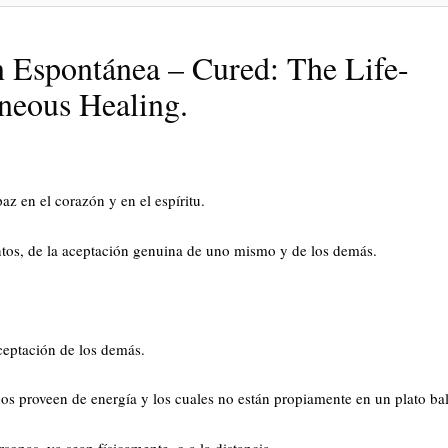
n Espontánea – Cured: The Life-
neous Healing.
az en el corazón y en el espíritu.
tos, de la aceptación genuina de uno mismo y de los demás.
ceptación de los demás.
nos proveen de energía y los cuales no están propiamente en un plato ba
sonas, ya sean físicamente, o a la distancia.