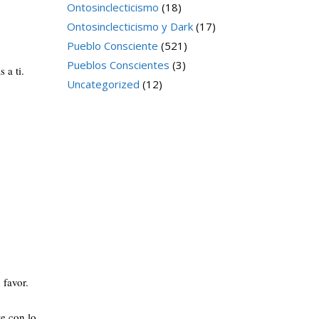
Ontosinclecticismo
(18)
Ontosinclecticismo y Dark
(17)
Pueblo Consciente
(521)
Pueblos Conscientes
(3)
 a ti.
Uncategorized
(12)
 favor.
te con lo