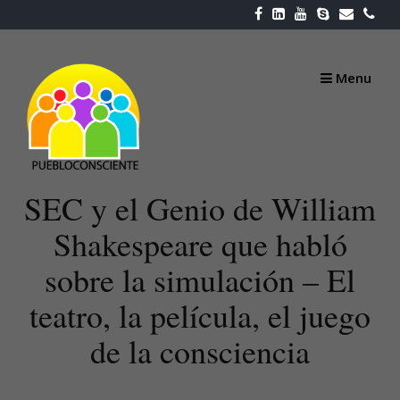
Skip
to
content
Menu
SEC y el Genio de William
Shakespeare que habló
sobre la simulación – El
teatro, la película, el juego
de la consciencia