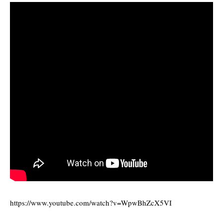
https://www.youtube.com/watch?v=WpwBhZcX5VI