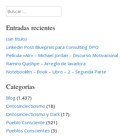
Buscar:
Entradas recientes
(sin título)
Linkedin Post Blueprint para Consulting DPO
Película «Air» – Michael Jordan – Discurso Motivacional
Ramiro Quishpe – Arreglo de lavadora
Notebooklm – Book – Libro – 2 – Segunda Parte
Categorías
Blog
(1.437)
Ontosinclecticismo
(18)
Ontosinclecticismo y Dark
(17)
Pueblo Consciente
(521)
Pueblos Conscientes
(3)