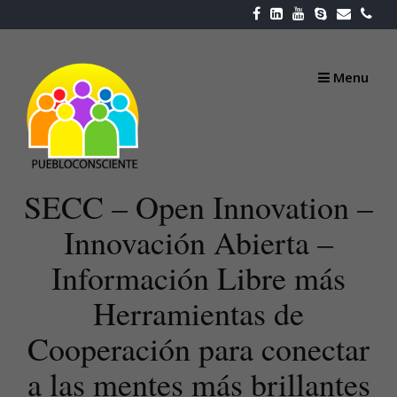
Skip
to
content
Menu
SECC – Open Innovation –
Innovación Abierta –
Información Libre más
Herramientas de
Cooperación para conectar
a las mentes más brillantes