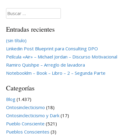
Buscar:
Entradas recientes
(sin título)
Linkedin Post Blueprint para Consulting DPO
Película «Air» – Michael Jordan – Discurso Motivacional
Ramiro Quishpe – Arreglo de lavadora
Notebooklm – Book – Libro – 2 – Segunda Parte
Categorías
Blog
(1.437)
Ontosinclecticismo
(18)
Ontosinclecticismo y Dark
(17)
Pueblo Consciente
(521)
Pueblos Conscientes
(3)