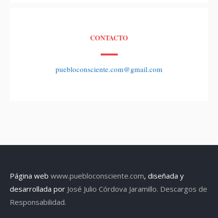
CONTACTO
puebloconsciente.com@gmail.com
Página web
www.puebloconsciente.com
, diseñada y
desarrollada por
José Julio Córdova Jaramillo.
Descargos de
Responsabilidad.