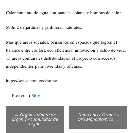
Calentamiento de agua con paneles solares y bombas de calor.
590m2 de jardines y jardineras naturales.
Más que áreas sociales, pensamos en espacios que logren el
balance entre confort, eco eficiencia, innovación y estilo de vida.
15 áreas comunales distribuidas en el proyecto con accesos
independientes para viviendas y oficinas.
https://sense.com.ec/#home
Posted in
Blog
Post
←
Orgón – Manta de
Cómo hacer Ormus –
orgón y Acumulador de
Oro Monoatómico
→
navigation
orgón