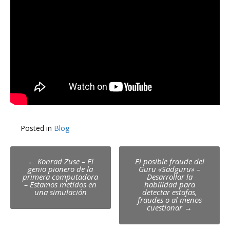
Posted in
Blog
Post
←
Konrad Zuse – El
El posible fraude del
genio pionero de la
Guru «Sadguru» –
navigation
primera computadora
Desarrollar la
– Estamos metidos en
habilidad para
una simulación
detectar estafas,
fraudes o al menos
cuestionar
→