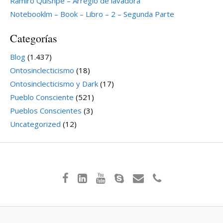
Ramiro Quishpe – Arreglo de lavadora
Notebooklm – Book – Libro – 2 – Segunda Parte
Categorías
Blog
(1.437)
Ontosinclecticismo
(18)
Ontosinclecticismo y Dark
(17)
Pueblo Consciente
(521)
Pueblos Conscientes
(3)
Uncategorized
(12)