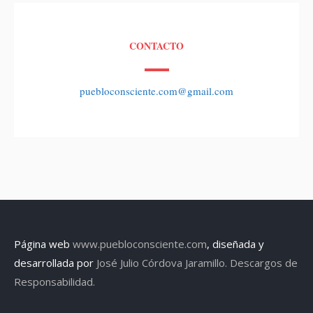
CONTACTO
puebloconsciente.com@gmail.com
Página web
www.puebloconsciente.com
, diseñada y
desarrollada por
José Julio Córdova Jaramillo.
Descargos de
Responsabilidad.