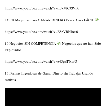
https://www.youtube.com/watch?v=mJxViCJSVFc
TOP 8 Máquinas para GANAR DINERO Desde Casa FÁCIL
https://www.youtube.com/watch?v=ESzVBHIrcs0
10 Negocios SIN COMPETENCIA
Negocios que no han Sido
Explotados
https://www.youtube.com/watch?v=z45gnTIxarU
15 Formas Ingeniosas de Ganar Dinero sin Trabajar Usando
Activos