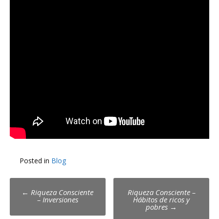
Posted in
Blog
Post
←
Riqueza Consciente
Riqueza Consciente –
– Inversiones
Hábitos de ricos y
navigation
pobres
→