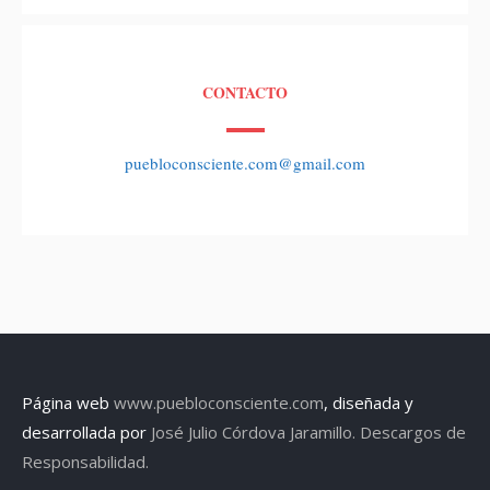
CONTACTO
puebloconsciente.com@gmail.com
Página web
www.puebloconsciente.com
, diseñada y
desarrollada por
José Julio Córdova Jaramillo.
Descargos de
Responsabilidad.