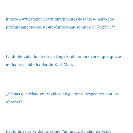
https://www.larazon.es/cultura/jimenez-losantos–marx-era-
profundamente-racista-un-furioso-antisemita-JC17625815/
La doble vida de Friedrich Engels, el hombre sin el que quizás
no habrías oído hablar de Karl Marx
¿Sabías que Marx era vividor, plagiador y despectivo con los
obreros?
Pablo Iglesias se define como “un marxista algo perverso