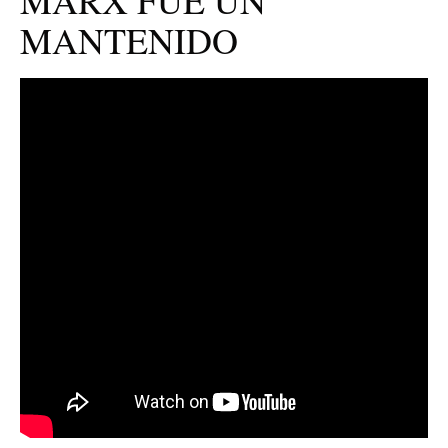
MARX FUE UN
MANTENIDO