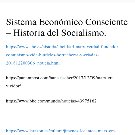
Sistema Económico Consciente
– Historia del Socialismo.
https://www.abc.es/historia/abci-karl-marx-verdad-fundador-
comunismo-vida-burdeles-borracheras-y-criadas-
201812200306_noticia.html
https://panampost.com/hana-fischer/2017/12/09/marx-era-
vividor/
https://www.bbc.com/mundo/noticias-43975162
https://www.larazon.es/cultura/jimenez-losantos–marx-era-