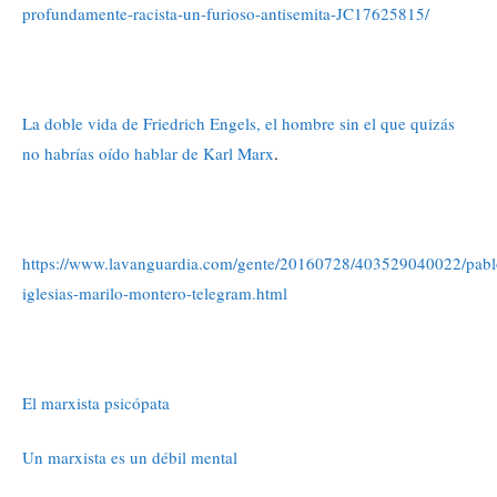
profundamente-racista-un-furioso-antisemita-JC17625815/
La doble vida de Friedrich Engels, el hombre sin el que quizás
no habrías oído hablar de Karl Marx
.
https://www.lavanguardia.com/gente/20160728/403529040022/pabl
iglesias-marilo-montero-telegram.html
El marxista psicópata
Un marxista es un débil mental