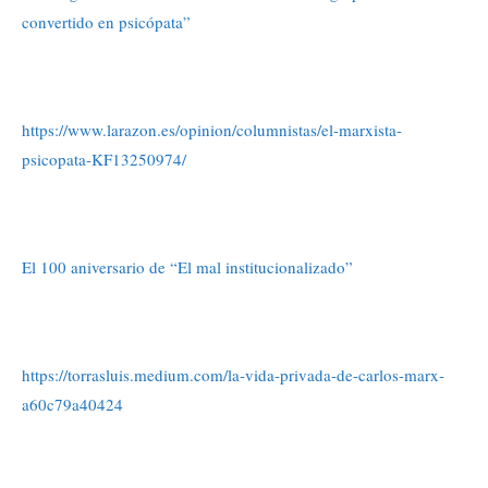
convertido en psicópata”
https://www.larazon.es/opinion/columnistas/el-marxista-
psicopata-KF13250974/
El 100 aniversario de “El mal institucionalizado”
https://torrasluis.medium.com/la-vida-privada-de-carlos-marx-
a60c79a40424