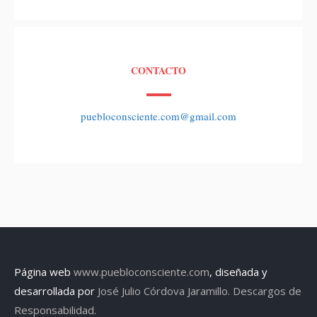
CONTACTO
puebloconsciente.com@gmail.com
Página web
www.puebloconsciente.com
, diseñada y
desarrollada por
José Julio Córdova Jaramillo.
Descargos de
Responsabilidad.