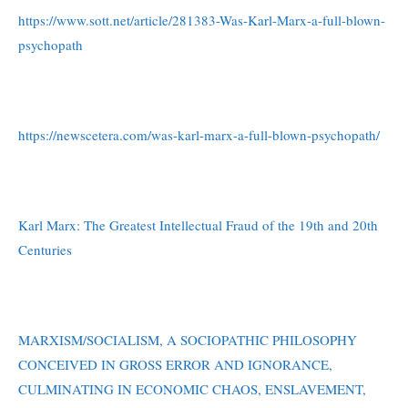
https://www.sott.net/article/281383-Was-Karl-Marx-a-full-blown-
psychopath
https://newscetera.com/was-karl-marx-a-full-blown-psychopath/
Karl Marx: The Greatest Intellectual Fraud of the 19th and 20th
Centuries
MARXISM/SOCIALISM, A SOCIOPATHIC PHILOSOPHY
CONCEIVED IN GROSS ERROR AND IGNORANCE,
CULMINATING IN ECONOMIC CHAOS, ENSLAVEMENT,