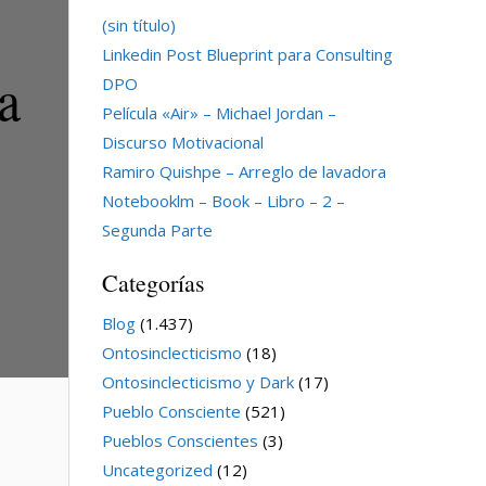
(sin título)
Linkedin Post Blueprint para Consulting
a
DPO
Película «Air» – Michael Jordan –
Discurso Motivacional
Ramiro Quishpe – Arreglo de lavadora
Notebooklm – Book – Libro – 2 –
Segunda Parte
Categorías
Blog
(1.437)
Ontosinclecticismo
(18)
Ontosinclecticismo y Dark
(17)
Pueblo Consciente
(521)
Pueblos Conscientes
(3)
Uncategorized
(12)