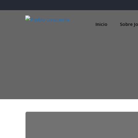
Skip
to
content
Inicio
Sobre Jo