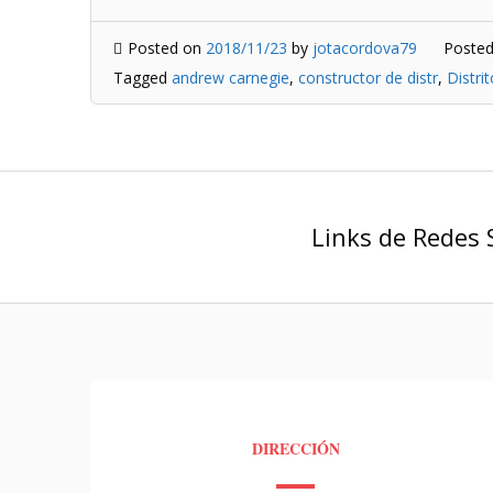
Posted on
2018/11/23
by
jotacordova79
Posted
Tagged
andrew carnegie
,
constructor de distr
,
Distri
Links de Redes 
DIRECCIÓN