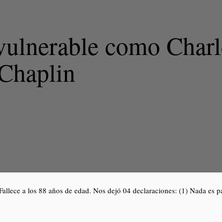
vulnerable como Charl
Chaplin
Fallece a los 88 años de edad. Nos dejó 04 declaraciones: (1) Nada es p