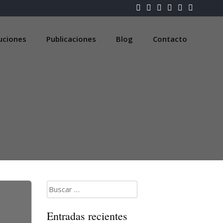
luciones
Publicaciones
Blog
Contacto
Buscar:
Entradas recientes