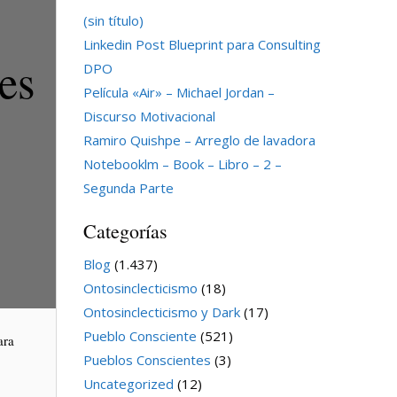
(sin título)
Linkedin Post Blueprint para Consulting
es
DPO
Película «Air» – Michael Jordan –
Discurso Motivacional
Ramiro Quishpe – Arreglo de lavadora
Notebooklm – Book – Libro – 2 –
Segunda Parte
Categorías
Blog
(1.437)
Ontosinclecticismo
(18)
Ontosinclecticismo y Dark
(17)
Pueblo Consciente
(521)
ara
Pueblos Conscientes
(3)
Uncategorized
(12)