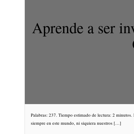
Aprende a ser in
Palabras: 237. Tiempo estimado de lectura: 2 minutos. 
siempre en este mundo, ni siquiera nuestros […]