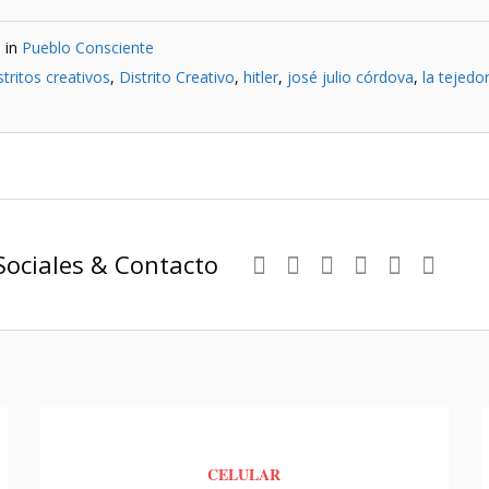
 in
Pueblo Consciente
stritos creativos
,
Distrito Creativo
,
hitler
,
josé julio córdova
,
la tejedo
Sociales & Contacto
CELULAR