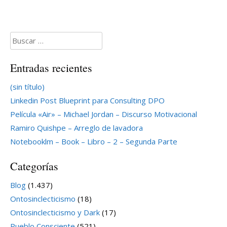
Buscar:
Entradas recientes
(sin título)
Linkedin Post Blueprint para Consulting DPO
Película «Air» – Michael Jordan – Discurso Motivacional
Ramiro Quishpe – Arreglo de lavadora
Notebooklm – Book – Libro – 2 – Segunda Parte
Categorías
Blog
(1.437)
Ontosinclecticismo
(18)
Ontosinclecticismo y Dark
(17)
Pueblo Consciente
(521)