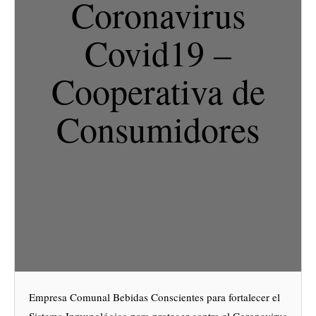
Coronavirus
Covid19 –
Cooperativa de
Consumidores
Empresa Comunal Bebidas Conscientes para fortalecer el
Sistema Inmunológico para proteger contra el Coronavirus