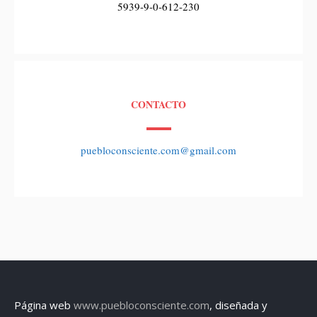
5939-9-0-612-230
CONTACTO
puebloconsciente.com@gmail.com
Página web
www.puebloconsciente.com
, diseñada y