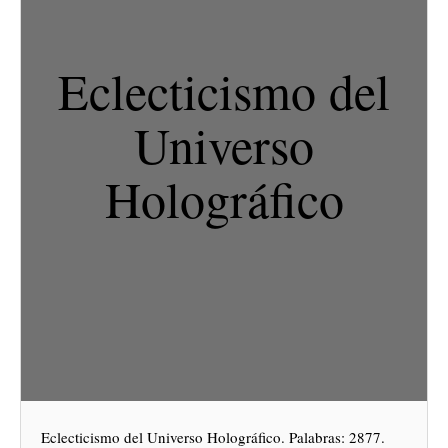
Eclecticismo del
Universo
Holográfico
Eclecticismo del Universo Holográfico. Palabras: 2877.