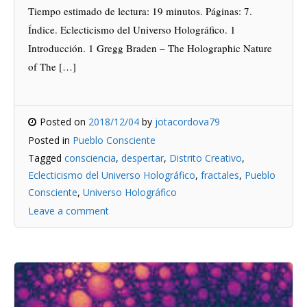
Tiempo estimado de lectura: 19 minutos. Páginas: 7.
Índice. Eclecticismo del Universo Holográfico. 1
Introducción. 1 Gregg Braden – The Holographic Nature
of The […]
Posted on
2018/12/04
by
jotacordova79
Posted in
Pueblo Consciente
Tagged
consciencia
,
despertar
,
Distrito Creativo
,
Eclecticismo del Universo Holográfico
,
fractales
,
Pueblo
Consciente
,
Universo Holográfico
Leave a comment