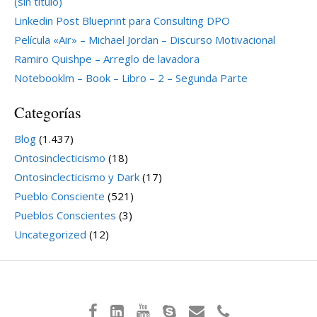
(sin título)
Linkedin Post Blueprint para Consulting DPO
Película «Air» – Michael Jordan – Discurso Motivacional
Ramiro Quishpe – Arreglo de lavadora
Notebooklm – Book – Libro – 2 – Segunda Parte
Categorías
Blog
(1.437)
Ontosinclecticismo
(18)
Ontosinclecticismo y Dark
(17)
Pueblo Consciente
(521)
Pueblos Conscientes
(3)
Uncategorized
(12)