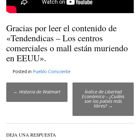
Gracias por leer el contenido de
«Tendendicas – Los centros
comerciales o mall están muriendo
en EEUU».
Posted in
Pueblo Consciente
Post
←
Historia de Walmart
Índice de Libertad
Económica – ¿Cuáles
navigation
son los países más
libres?
→
DEJA UNA RESPUESTA