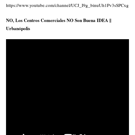
https://www.youtube.com/channel/UCJ_I9g_binuUh1Pv3sSPCxg
NO, Los Centros Comerciales NO Son Buena IDEA ||
Urbanópolis