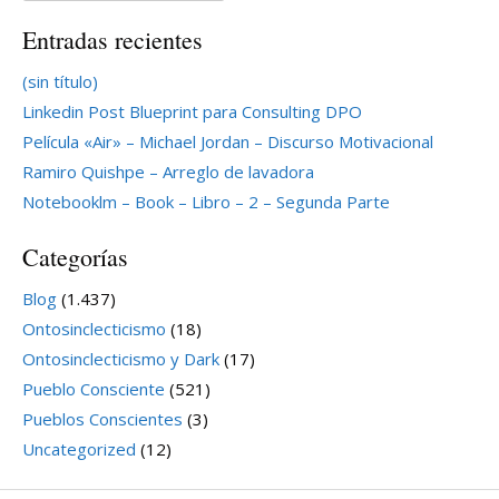
Entradas recientes
(sin título)
Linkedin Post Blueprint para Consulting DPO
Película «Air» – Michael Jordan – Discurso Motivacional
Ramiro Quishpe – Arreglo de lavadora
Notebooklm – Book – Libro – 2 – Segunda Parte
Categorías
Blog
(1.437)
Ontosinclecticismo
(18)
Ontosinclecticismo y Dark
(17)
Pueblo Consciente
(521)
Pueblos Conscientes
(3)
Uncategorized
(12)