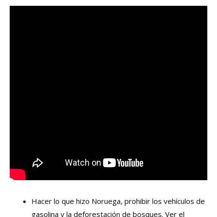
Hacer lo que hizo Noruega, prohibir los vehículos de
gasolina y la deforestación de bosques. Ver el