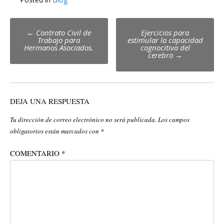
Post
←
Contrato Civil de
Ejercicios para
Trabajo para
estimular la capacidad
navigation
Hermanos Asociados.
cognocitiva del
cerebro
→
DEJA UNA RESPUESTA
Tu dirección de correo electrónico no será publicada.
Los campos
obligatorios están marcados con
*
COMENTARIO
*