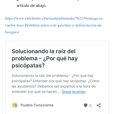
artículo de abajo.
https://www.eldefinido.cl/actualidad/mundo/7021/Noruega-se-
vuelve-loco-Prohibira-autos-con-gasolina-y-deforestacion-de-
bosques/