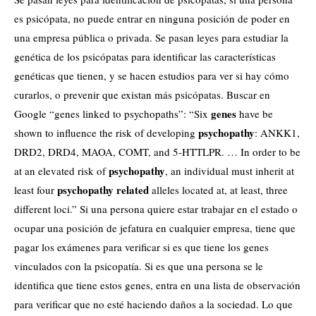
es psicópata, no puede entrar en ninguna posición de poder en
una empresa pública o privada. Se pasan leyes para estudiar la
genética de los psicópatas para identificar las características
genéticas que tienen, y se hacen estudios para ver si hay cómo
curarlos, o prevenir que existan más psicópatas. Buscar en
genes
Google “genes linked to psychopaths”: “Six
have be
psychopathy
shown to influence the risk of developing
: ANKK1,
DRD2, DRD4, MAOA, COMT, and 5-HTTLPR. … In order to be
psychopathy
at an elevated risk of
, an individual must inherit at
psychopathy related
least four
alleles located at, at least, three
different loci.” Si una persona quiere estar trabajar en el estado o
ocupar una posición de jefatura en cualquier empresa, tiene que
pagar los exámenes para verificar si es que tiene los genes
vinculados con la psicopatía. Si es que una persona se le
identifica que tiene estos genes, entra en una lista de observación
para verificar que no esté haciendo daños a la sociedad. Lo que