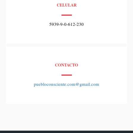
CELULAR
5939-9-0-612-230
CONTACTO
puebloconsciente.com@gmail.com