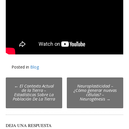
Posted in
Blog
Post
←
El Contexto Actual
Neuroplasticidad –
de la Tierra –
¿Cómo generar nuevas
navigation
Estadísticas Sobre La
células? –
Población De La Tierra
Neurogénesis
→
DEJA UNA RESPUESTA