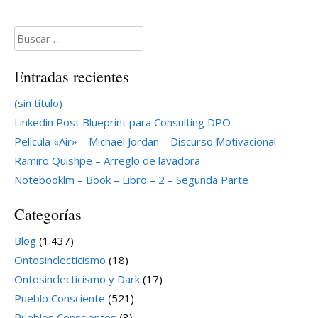
Buscar:
Entradas recientes
(sin título)
Linkedin Post Blueprint para Consulting DPO
Película «Air» – Michael Jordan – Discurso Motivacional
Ramiro Quishpe – Arreglo de lavadora
Notebooklm – Book – Libro – 2 – Segunda Parte
Categorías
Blog
(1.437)
Ontosinclecticismo
(18)
Ontosinclecticismo y Dark
(17)
Pueblo Consciente
(521)
Pueblos Conscientes
(3)