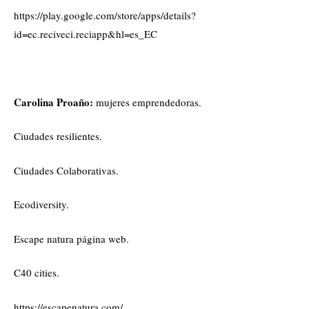
https://play.google.com/store/apps/details?
id=ec.reciveci.reciapp&hl=es_EC
Carolina Proaño:
mujeres emprendedoras.
Ciudades resilientes.
Ciudades Colaborativas.
Ecodiversity.
Escape natura página web.
C40 cities.
https://escapenatura.com/