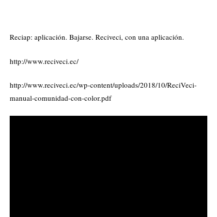
Reciap: aplicación. Bajarse. Reciveci, con una aplicación.
http://www.reciveci.ec/
http://www.reciveci.ec/wp-content/uploads/2018/10/ReciVeci-
manual-comunidad-con-color.pdf