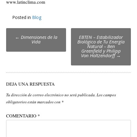
www.latinclima.com
Posted in
Blog
Post
←
Dimensiones de la
EBTEN – Estabilizador
Vida
Biológico de Tu Energía
navigation
Natural – Ben
Greenfield y Philipp
Von Holtzendorff
→
DEJA UNA RESPUESTA
Tu dirección de correo electrónico no será publicada.
Los campos
obligatorios están marcados con
*
COMENTARIO
*