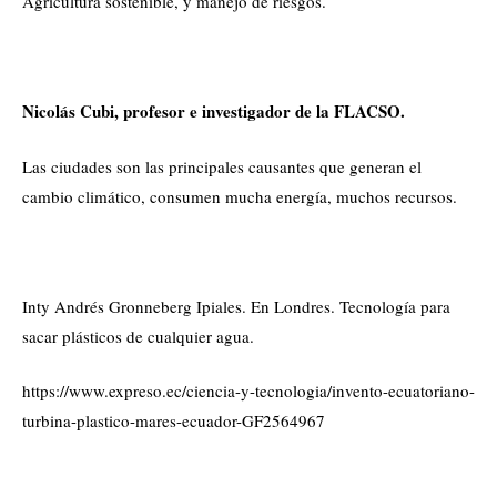
Agricultura sostenible, y manejo de riesgos.
Nicolás Cubi, profesor e investigador de la FLACSO.
Las ciudades son las principales causantes que generan el
cambio climático, consumen mucha energía, muchos recursos.
Inty Andrés Gronneberg Ipiales. En Londres. Tecnología para
sacar plásticos de cualquier agua.
https://www.expreso.ec/ciencia-y-tecnologia/invento-ecuatoriano-
turbina-plastico-mares-ecuador-GF2564967