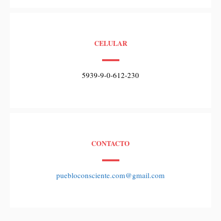
CELULAR
5939-9-0-612-230
CONTACTO
puebloconsciente.com@gmail.com