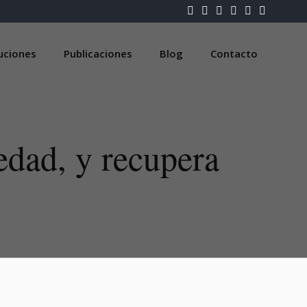
luciones
Publicaciones
Blog
Contacto
dad, y recupera