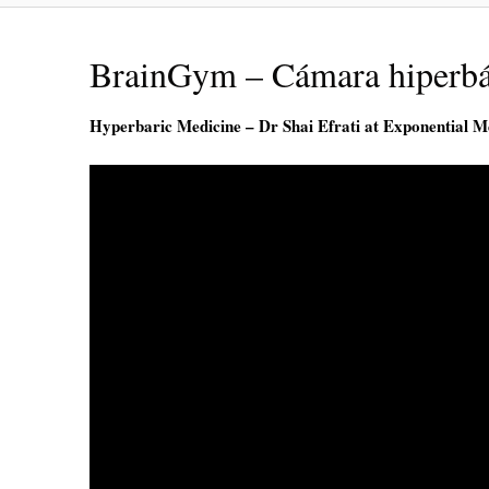
BrainGym – Cámara hiperbári
Hyperbaric Medicine – Dr Shai Efrati at Exponential M