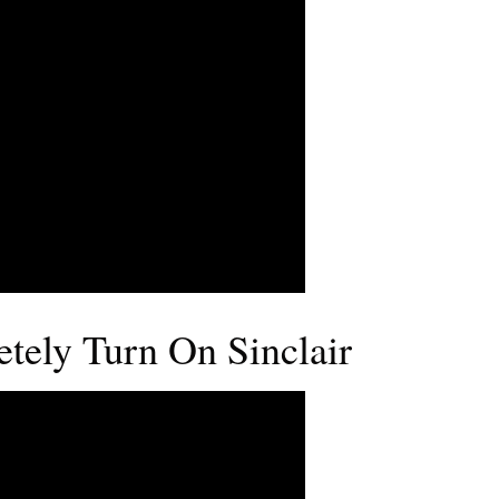
ly Turn On Sinclair