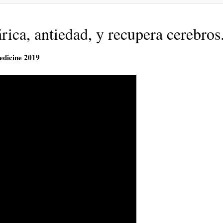
ca, antiedad, y recupera cerebros
edicine 2019