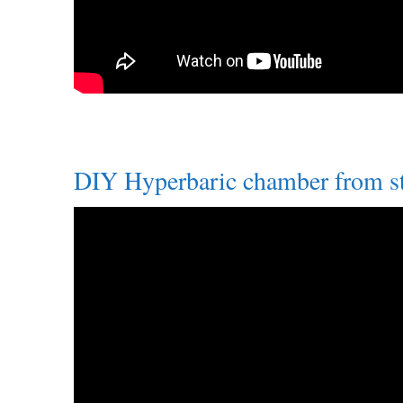
DIY Hyperbaric chamber from st