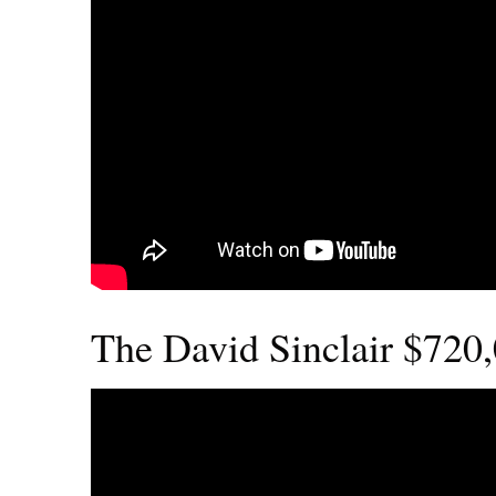
The David Sinclair $720