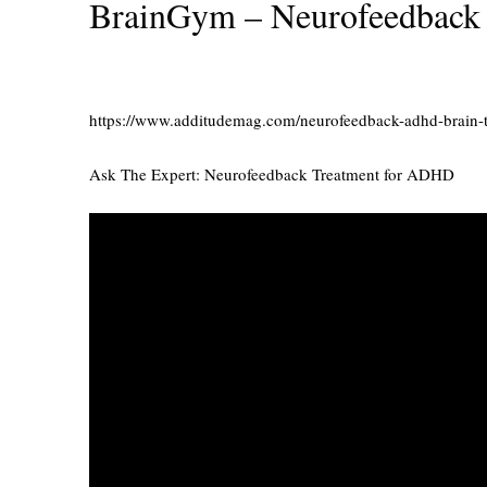
BrainGym – Neurofeedback
https://www.additudemag.com/neurofeedback-adhd-brain-t
Ask The Expert: Neurofeedback Treatment for ADHD