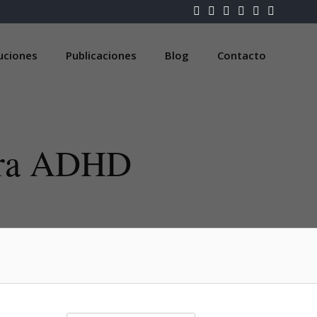
luciones
Publicaciones
Blog
Contacto
ara ADHD