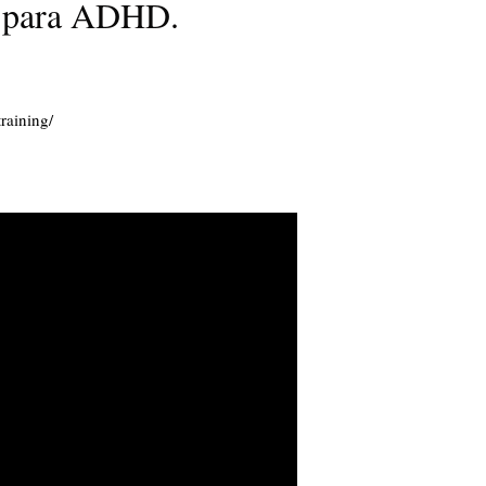
 para ADHD.
raining/