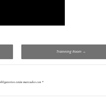
Trainning Room
→
obligatorios están marcados con
*