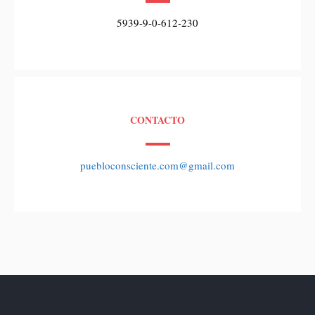
5939-9-0-612-230
CONTACTO
puebloconsciente.com@gmail.com