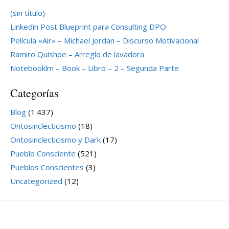
(sin título)
Linkedin Post Blueprint para Consulting DPO
Película «Air» – Michael Jordan – Discurso Motivacional
Ramiro Quishpe – Arreglo de lavadora
Notebooklm – Book – Libro – 2 – Segunda Parte
Categorías
Blog
(1.437)
Ontosinclecticismo
(18)
Ontosinclecticismo y Dark
(17)
Pueblo Consciente
(521)
Pueblos Conscientes
(3)
Uncategorized
(12)