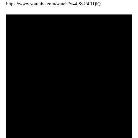
https://www.youtube.com/watch?v=4jSyU4R1jlQ