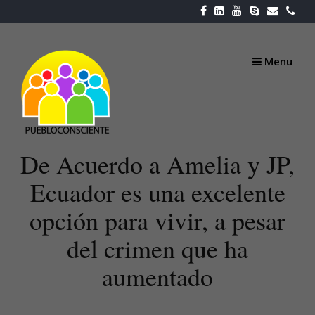
Skip
to
content
Menu
De Acuerdo a Amelia y JP,
Ecuador es una excelente
opción para vivir, a pesar
del crimen que ha
aumentado