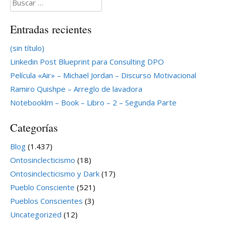
Entradas recientes
(sin título)
Linkedin Post Blueprint para Consulting DPO
Película «Air» – Michael Jordan – Discurso Motivacional
Ramiro Quishpe – Arreglo de lavadora
Notebooklm – Book – Libro – 2 – Segunda Parte
Categorías
Blog
(1.437)
Ontosinclecticismo
(18)
Ontosinclecticismo y Dark
(17)
Pueblo Consciente
(521)
Pueblos Conscientes
(3)
Uncategorized
(12)