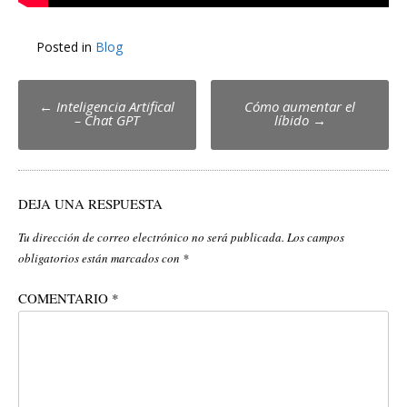
Posted in
Blog
Post
←
Inteligencia Artifical
Cómo aumentar el
– Chat GPT
líbido
→
navigation
DEJA UNA RESPUESTA
Tu dirección de correo electrónico no será publicada.
Los campos
obligatorios están marcados con
*
COMENTARIO
*