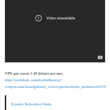
VPN que cuesta 2.49 dólares por mes.
https://surfshark.com/deal/influencer?
coupon=ameliaandjp&utm_source=partner&utm_medium=45839
Ecuador Relocation Guide