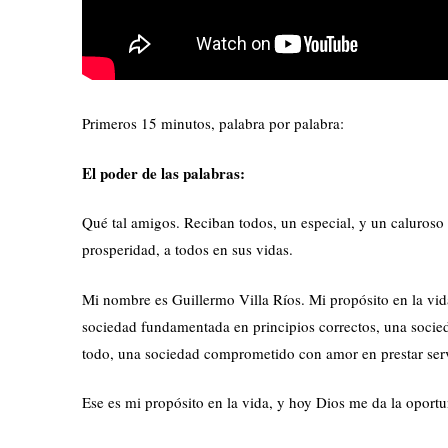
Primeros 15 minutos, palabra por palabra:
El poder de las palabras:
Qué tal amigos. Reciban todos, un especial, y un caluroso
prosperidad, a todos en sus vidas.
Mi nombre es Guillermo Villa Ríos. Mi propósito en la vida
sociedad fundamentada en principios correctos, una socied
todo, una sociedad comprometido con amor en prestar servic
Ese es mi propósito en la vida, y hoy Dios me da la oport