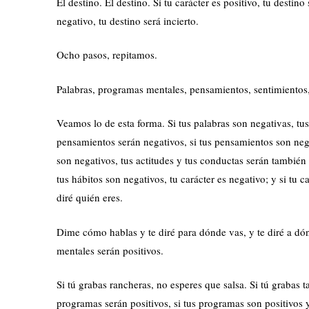
El destino. El destino. Si tu carácter es positivo, tu destino
negativo, tu destino será incierto.
Ocho pasos, repitamos.
Palabras, programas mentales, pensamientos, sentimientos, a
Veamos lo de esta forma. Si tus palabras son negativas, tu
pensamientos serán negativos, si tus pensamientos son nega
son negativos, tus actitudes y tus conductas serán también 
tus hábitos son negativos, tu carácter es negativo; y si tu 
diré quién eres.
Dime cómo hablas y te diré para dónde vas, y te diré a dónd
mentales serán positivos.
Si tú grabas rancheras, no esperes que salsa. Si tú grabas t
programas serán positivos, si tus programas son positivos 