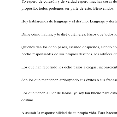
Yo espero de corazón y de verdad espero muchas cosas del 
propósito, todos podemos ser parte de esto. Bienvenidos.
Hoy hablaremos de lenguaje y el destino. Lenguaje y destin
Dime cómo hablas, y te diré quién eres. Pasos que todos l
Quiénes dan los ocho pasos, estando despiertos, siendo co
hecho responsables de sus propios destinos, los artífices d
Los que han recorrido los ocho pasos a ciegas, inconscient
Son los que mantienen atribuyendo sus éxitos o sus fracaso
Los que tienen a Flor de labios, yo soy tan bueno para est
destino.
A asumir la responsabilidad de su propia vida. Para hacer