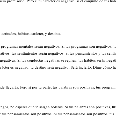
 será promisorio. Pero si tu carácter es negativo, si el conjunto de tus háb
ctitudes, hábitos carácter, y destino.
s programas mentales serán negativos. Si tus programas son negativos, t
tivos, tus sentimientos serán negativos. Si tus pensamientos y tus sent
negativas. Si tus conductas negativas se repiten, tus hábitos serán negati
carácter es negativo, tu destino será negativo. Será incierto. Dime cómo h
e llegarás. Pero si por tu parte, tus palabras son positivas, tus program
angos, no esperes que te salgan boleros. Si tus palabras son positivas, tu
y tus pensamientos son positivos. Si tus pensamientos son positivos, tus