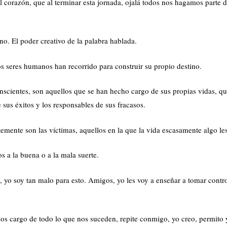
corazón, que al terminar esta jornada, ojalá todos nos hagamos parte d
o. El poder creativo de la palabra hablada.
os seres humanos han recorrido para construir su propio destino.
nscientes, son aquellos que se han hecho cargo de sus propias vidas, q
e sus éxitos y los responsables de sus fracasos.
emente son las víctimas, aquellos en la que la vida escasamente algo le
s a la buena o a la mala suerte.
o, yo soy tan malo para esto. Amigos, yo les voy a enseñar a tomar contr
nos cargo de todo lo que nos suceden, repite conmigo, yo creo, permito 