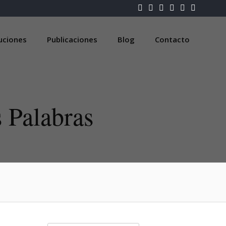
luciones
Publicaciones
Blog
Contacto
s Palabras