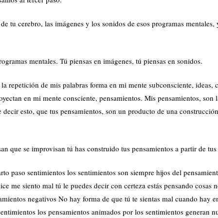
de tu cerebro, las imágenes y los sonidos de esos programas mentales, y
rogramas mentales. Tú piensas en imágenes, tú piensas en sonidos.
: la repetición de mis palabras forma en mi mente subconsciente, ideas, 
oyectan en mi mente consciente, pensamientos. Mis pensamientos, son l
 decir esto, que tus pensamientos, son un producto de una construcción
an que se improvisan tú has construido tus pensamientos a partir de tus
to paso sentimientos los sentimientos son siempre hijos del pensamient
ice me siento mal tú le puedes decir con certeza estás pensando cosas n
samientos negativos No hay forma de que tú te sientas mal cuando hay e
entimientos los pensamientos animados por los sentimientos generan n