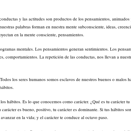
conductas y las actitudes son productos de los pensamientos, animados 
 nuestras palabras forman en nuestra mente subconsciente, ideas, creenci
oyectan en la mente consciente, pensamientos.
programas mentales. Los pensamientos generan sentimientos. Los pensa
es, comportamientos. La repetición de las conductas, nos llevan a nuest
. Todos los seres humanos somos esclavos de nuestros buenos o malos há
hábitos.
los hábitos. Es lo que conocemos como carácter. ¿Qué es tu carácter tu 
u carácter es bueno, positivo, tu carácter es dominante. Si tus hábitos so
e avanzar en la vida; y el carácter te conduce al octavo paso.