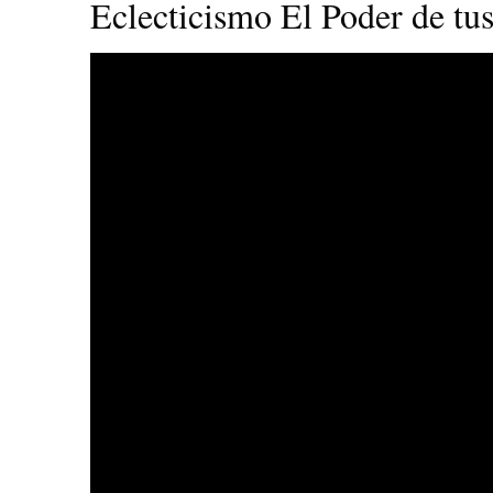
Eclecticismo El Poder de tus