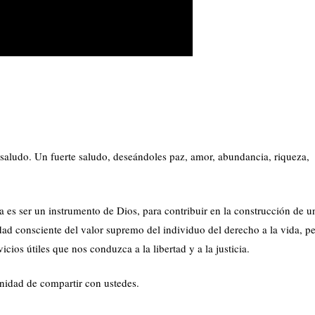
 saludo. Un fuerte saludo, deseándoles paz, amor, abundancia, riqueza,
 es ser un instrumento de Dios, para contribuir en la construcción de u
ad consciente del valor supremo del individuo del derecho a la vida, pe
ios útiles que nos conduzca a la libertad y a la justicia.
unidad de compartir con ustedes.