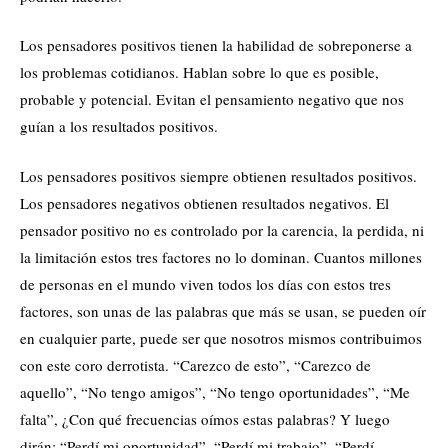
Los pensadores positivos tienen la habilidad de sobreponerse a
los problemas cotidianos. Hablan sobre lo que es posible,
probable y potencial. Evitan el pensamiento negativo que nos
guían a los resultados positivos.
Los pensadores positivos siempre obtienen resultados positivos.
Los pensadores negativos obtienen resultados negativos. El
pensador positivo no es controlado por la carencia, la perdida, ni
la limitación estos tres factores no lo dominan. Cuantos millones
de personas en el mundo viven todos los días con estos tres
factores, son unas de las palabras que más se usan, se pueden oír
en cualquier parte, puede ser que nosotros mismos contribuimos
con este coro derrotista. “Carezco de esto”, “Carezco de
aquello”, “No tengo amigos”, “No tengo oportunidades”, “Me
falta”, ¿Con qué frecuencias oímos estas palabras? Y luego
dirán: “Perdí mi oportunidad”, “Perdí mi trabajo”, “Perdí