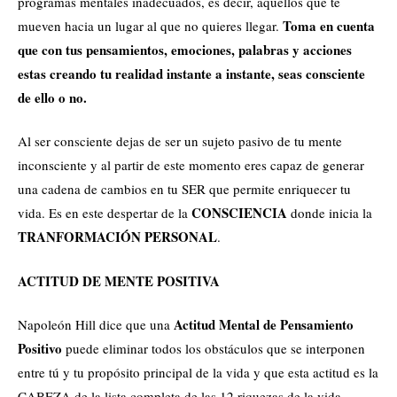
programas mentales inadecuados, es decir, aquellos que te
Toma en cuenta
mueven hacia un lugar al que no quieres llegar.
que con tus pensamientos, emociones, palabras y acciones
estas creando tu realidad instante a instante, seas consciente
de ello o no.
Al ser consciente dejas de ser un sujeto pasivo de tu mente
inconsciente y al partir de este momento eres capaz de generar
una cadena de cambios en tu SER que permite enriquecer tu
CONSCIENCIA
vida. Es en este despertar de la
donde inicia la
TRANFORMACIÓN PERSONAL
.
ACTITUD DE MENTE POSITIVA
Actitud Mental de Pensamiento
Napoleón Hill dice que una
Positivo
puede eliminar todos los obstáculos que se interponen
entre tú y tu propósito principal de la vida y que esta actitud es la
CABEZA de la lista completa de las 12 riquezas de la vida.