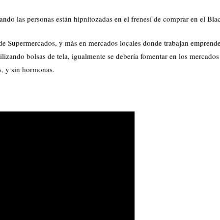
do las personas están hipnitozadas en el frenesí de comprar en el Blac
de Supermercados, y más en mercados locales donde trabajan emprend
izando bolsas de tela, igualmente se debería fomentar en los mercados 
s, y sin hormonas.