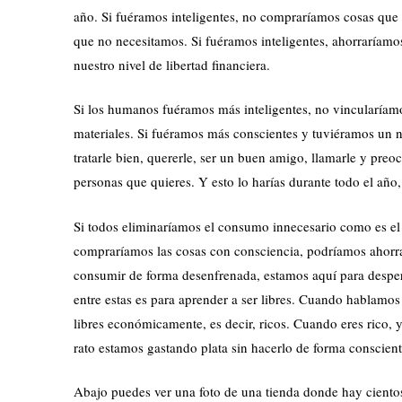
año. Si fuéramos inteligentes, no compraríamos cosas que l
que no necesitamos. Si fuéramos inteligentes, ahorraríamos
nuestro nivel de libertad financiera.
Si los humanos fuéramos más inteligentes, no vincularíamo
materiales. Si fuéramos más conscientes y tuviéramos un ni
tratarle bien, quererle, ser un buen amigo, llamarle y preoc
personas que quieres. Y esto lo harías durante todo el año
Si todos eliminaríamos el consumo innecesario como es el
compraríamos las cosas con consciencia, podríamos ahorr
consumir de forma desenfrenada, estamos aquí para desper
entre estas es para aprender a ser libres. Cuando hablamos d
libres económicamente, es decir, ricos. Cuando eres rico, y
rato estamos gastando plata sin hacerlo de forma conscient
Abajo puedes ver una foto de una tienda donde hay ciento