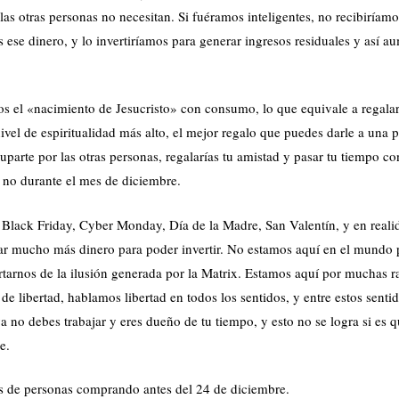
as otras personas no necesitan. Si fuéramos inteligentes, no recibiríam
 ese dinero, y lo invertiríamos para generar ingresos residuales y así a
s el «nacimiento de Jesucristo» con consumo, lo que equivale a regala
vel de espiritualidad más alto, el mejor regalo que puedes darle a una 
uparte por las otras personas, regalarías tu amistad y pasar tu tiempo co
, no durante el mes de diciembre.
 Black Friday, Cyber Monday, Día de la Madre, San Valentín, y en reali
ar mucho más dinero para poder invertir. No estamos aquí en el mundo 
tarnos de la ilusión generada por la Matrix. Estamos aquí por muchas r
e libertad, hablamos libertad en todos los sentidos, y entre estos sentid
a no debes trabajar y eres dueño de tu tiempo, y esto no se logra si es q
e.
s de personas comprando antes del 24 de diciembre.