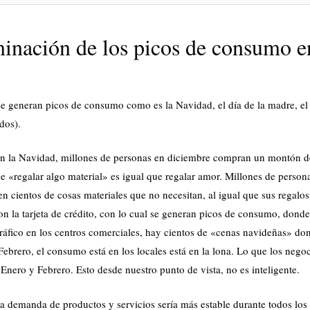
inación de los picos de consumo e
e generan picos de consumo como es la Navidad, el día de la madre, el
dos).
En la Navidad, millones de personas en diciembre compran un montón d
e «regalar algo material» es igual que regalar amor. Millones de person
en cientos de cosas materiales que no necesitan, al igual que sus regalo
on la tarjeta de crédito, con lo cual se generan picos de consumo, dond
áfico en los centros comerciales, hay cientos de «cenas navideñas» don
brero, el consumo está en los locales está en la lona. Lo que los nego
Enero y Febrero. Esto desde nuestro punto de vista, no es inteligente.
la demanda de productos y servicios sería más estable durante todos los