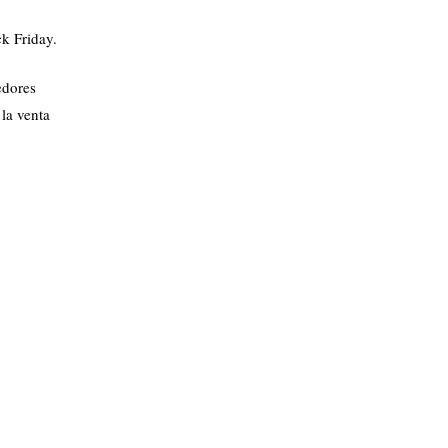
k Friday.
edores
la venta