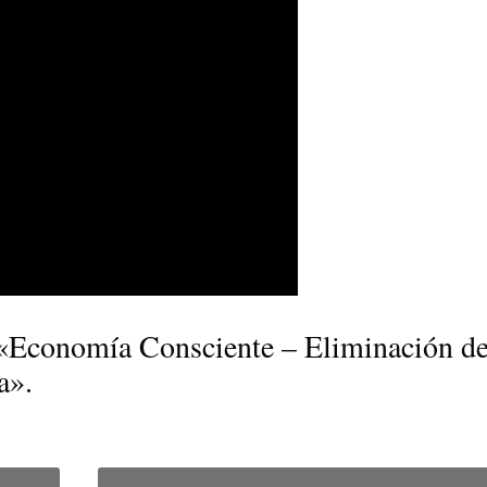
e «Economía Consciente – Eliminación de
a».