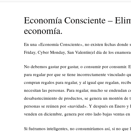
Economía Consciente – Elim
economía.
En una «Economía Consciente», no existen fechas donde s
Friday, Cyber Monday, San Valentín(el día de los enamora
No debemos gastar por gastar, o consumir por consumir. 
para regalar por que se tiene incorrectamente vinculado qu
compran regalos para regalar, y al igual que regalan, recib
necesitan las personas. Para regalar, mucho se endeudan c
desabastecimiento de productos, se genera un montón de tr
personas se reúnen por «navidad». Y después en Enero y Fe
venden en diciembre, genera por otro lado bajas ventas en 
Si fuéramos inteligentes, no consumiríamos así, si no que 