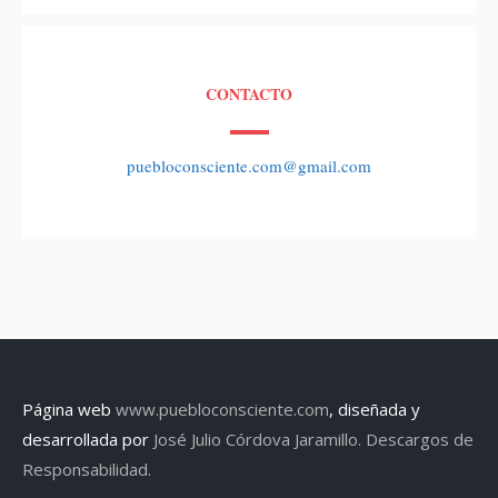
CONTACTO
puebloconsciente.com@gmail.com
Página web
www.puebloconsciente.com
, diseñada y
desarrollada por
José Julio Córdova Jaramillo.
Descargos de
Responsabilidad.