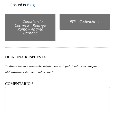
Posted in
Blog
Post
←
Consciencia
FTP – Cadencia
→
Cósmica – Rodrigo
navigation
Romo – Andrea
Barnabé
DEJA UNA RESPUESTA
Tu dirección de correo electrónico no será publicada.
Los campos
obligatorios están marcados con
*
COMENTARIO
*