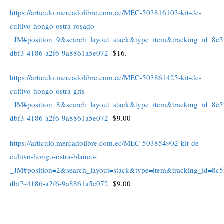
https://articulo.mercadolibre.com.ec/MEC-503816103-kit-de-
cultivo-hongo-ostra-rosado-
_JM#position=9&search_layout=stack&type=item&tracking_id=8c5
dbf3-4186-a2f6-9a8861a5e072
$16.
https://articulo.mercadolibre.com.ec/MEC-503861425-kit-de-
cultivo-hongo-ostra-gris-
_JM#position=8&search_layout=stack&type=item&tracking_id=8c5
dbf3-4186-a2f6-9a8861a5e072
$9.00
https://articulo.mercadolibre.com.ec/MEC-503854902-kit-de-
cultivo-hongo-ostra-blanco-
_JM#position=2&search_layout=stack&type=item&tracking_id=8c5
dbf3-4186-a2f6-9a8861a5e072
$9.00