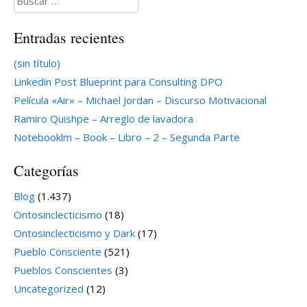
Entradas recientes
(sin título)
Linkedin Post Blueprint para Consulting DPO
Película «Air» – Michael Jordan – Discurso Motivacional
Ramiro Quishpe – Arreglo de lavadora
Notebooklm – Book – Libro – 2 – Segunda Parte
Categorías
Blog
(1.437)
Ontosinclecticismo
(18)
Ontosinclecticismo y Dark
(17)
Pueblo Consciente
(521)
Pueblos Conscientes
(3)
Uncategorized
(12)