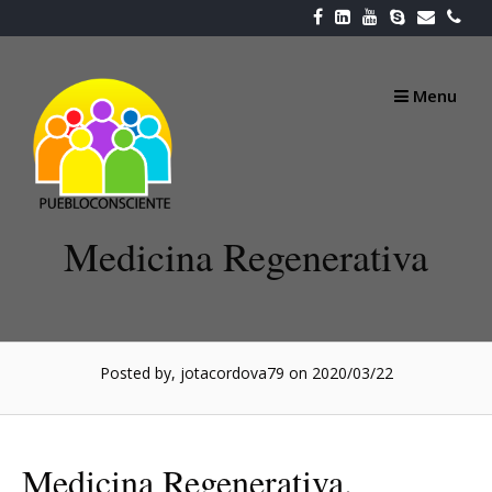
Skip
to
content
Menu
Medicina Regenerativa
Posted by, jotacordova79
on 2020/03/22
Medicina Regenerativa.