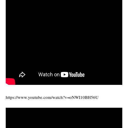
https://www.youtube.com/watch?v=oNWI10BH56U