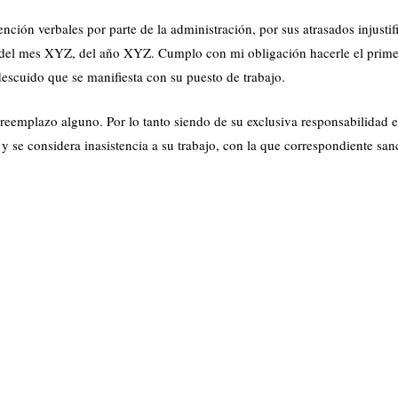
nción verbales por parte de la administración, por sus atrasados injustif
Z, del mes XYZ, del año XYZ. Cumplo con mi obligación hacerle el prime
descuido que se manifiesta con su puesto de trabajo.
reemplazo alguno. Por lo tanto siendo de su exclusiva responsabilidad e
da y se considera inasistencia a su trabajo, con la que correspondiente sa