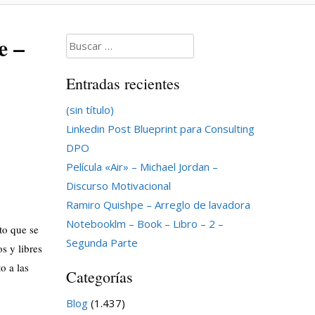
e –
Buscar:
Entradas recientes
(sin título)
Linkedin Post Blueprint para Consulting
DPO
Película «Air» – Michael Jordan –
Discurso Motivacional
Ramiro Quishpe – Arreglo de lavadora
Notebooklm – Book – Libro – 2 –
to que se
Segunda Parte
os y libres
o a las
Categorías
Blog
(1.437)