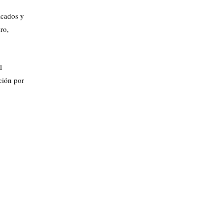
icados y
ro,
l
nción por