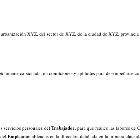
 urbanización XYZ, del sector de XYZ, de la ciudad de XYZ, provinci
ebidamente capacitada, en condiciones y aptitudes para desempeñarse c
Trabajador
os servicios personales del
, para que realice las labores de 
Empleador
 del
ubicadas en la dirección detallada en la primera cláusul