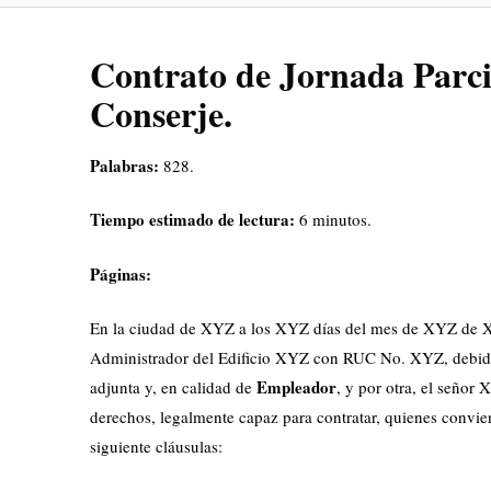
Contrato de Jornada Parci
Conserje.
Palabras:
828.
Tiempo estimado de lectura:
6 minutos.
Páginas:
En la ciudad de XYZ a los XYZ días del mes de XYZ de XY
Administrador del Edificio XYZ con RUC No. XYZ, debida
Empleador
adjunta y, en calidad de
, y por otra, el seño
derechos, legalmente capaz para contratar, quienes convien
siguiente cláusulas: