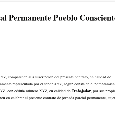
al Permanente Pueblo Conscient
Z, comparecen al a suscripción del presente contrato, en calidad de
mente representada por el señor XYZ, según consta en el nombramien
Trabajador
r XYZ con cédula número XYZ, en calidad de
, por sus propi
en en celebrar el presente contrato de jornada parcial permanente, sujet