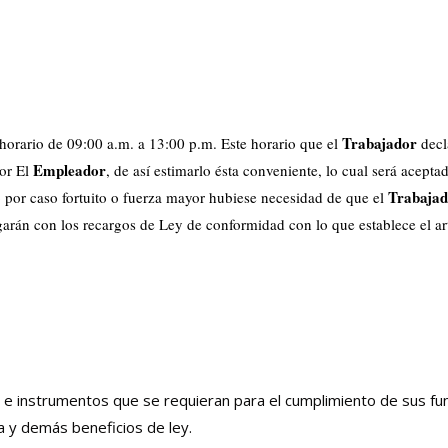
Trabajador
 horario de 09:00 a.m. a 13:00 p.m. Este horario que el
decl
Empleador
por El
, de así estimarlo ésta conveniente, lo cual será acepta
Trabajad
o por caso fortuito o fuerza mayor hubiese necesidad de que el
agarán con los recargos de Ley de conformidad con lo que establece el ar
es e instrumentos que se requieran para el cumplimiento de sus fu
 y demás beneficios de ley.