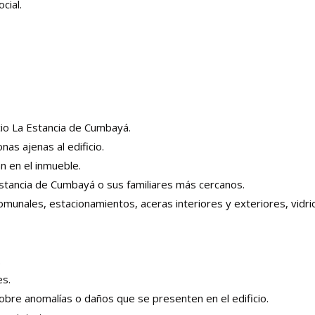
cial.
cio La Estancia de Cumbayá.
nas ajenas al edificio.
n en el inmueble.
 Estancia de Cumbayá o sus familiares más cercanos.
munales, estacionamientos, aceras interiores y exteriores, vidri
.
es.
obre anomalías o daños que se presenten en el edificio.