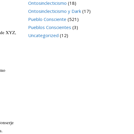
Ontosinclecticismo
(18)
Ontosinclecticismo y Dark
(17)
Pueblo Consciente
(521)
Pueblos Conscientes
(3)
a de XYZ,
Uncategorized
(12)
omo
Conserje
a.