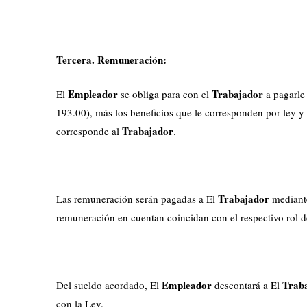
Tercera. Remuneración:
Empleador
Trabajador
El
se obliga para con el
a pagarle
193.00), más los beneficios que le corresponden por ley y 
Trabajador
corresponde al
.
Trabajador
Las remuneración serán pagadas a El
mediante
remuneración en cuentan coincidan con el respectivo rol d
Empleador
Trab
Del sueldo acordado, El
descontará a El
con la Ley.