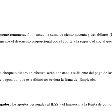
 como remuneración mensual la suma de ciento noventa y tres dólares 
menos el descuento proporcional por el aporte a la seguridad social que
 cheque o dinero en efectivo serán constancia suficiente del pago de la
e pagos, aunque este último no tuviera la firma del Empleado.
ajador
, los aportes personales al IESS y el Impuesto a la Renta de conf