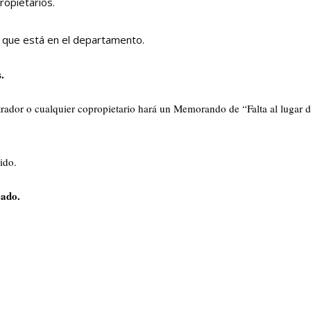
ropietarios.
a que está en el departamento.
.
strador o cualquier copropietario hará un Memorando de “Falta al lugar d
ido.
eado.