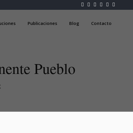
luciones
Publicaciones
Blog
Contacto
nente Pueblo
e