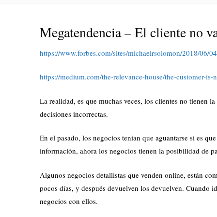
Megatendencia – El cliente no va 
https://www.forbes.com/sites/michaelrsolomon/2018/06/04
https://medium.com/the-relevance-house/the-customer-is
La realidad, es que muchas veces, los clientes no tienen l
decisiones incorrectas.
En el pasado, los negocios tenían que aguantarse si es que t
información, ahora los negocios tienen la posibilidad de par
Algunos negocios detallistas que venden online, están come
pocos días, y después devuelven los devuelven. Cuando ide
negocios con ellos.