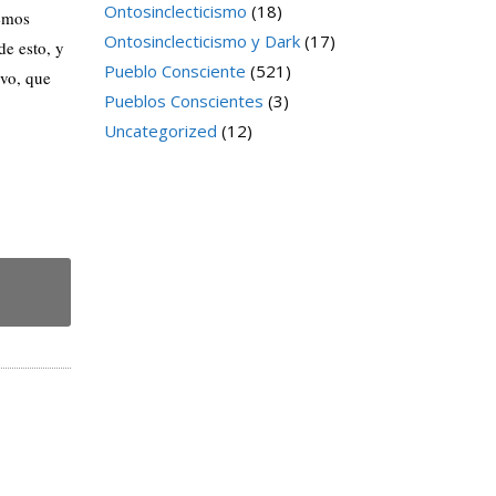
Ontosinclecticismo
(18)
remos
Ontosinclecticismo y Dark
(17)
de esto, y
Pueblo Consciente
(521)
ivo, que
Pueblos Conscientes
(3)
Uncategorized
(12)