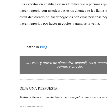
Los expertos en analítica están identificando a personas 
hacer negocio con ustedes». A estos clientes se les llama
están decidiendo no hacer negocios con estas personas neg
hacer negocios por hacer negocios y ganarse la venta.
Posted in
Blog
Post
←
Leche y queso de almendra, ajonjolí, coco, amar
quinua y chocho
navigation
DEJA UNA RESPUESTA
Tu dirección de correo electrónico no será publicada.
Los campos 