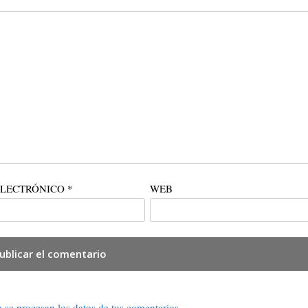
ELECTRÓNICO
*
WEB
se procesan los datos de tus comentarios.