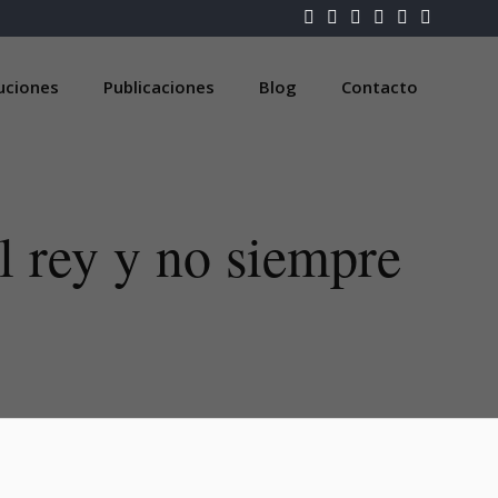
luciones
Publicaciones
Blog
Contacto
l rey y no siempre