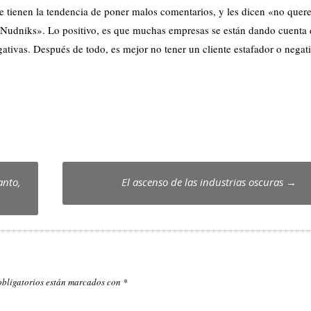
que tienen la tendencia de poner malos comentarios, y les dicen «no que
 «Nudniks». Lo positivo, es que muchas empresas se están dando cuenta 
ativas. Después de todo, es mejor no tener un cliente estafador o negat
anto,
El ascenso de las industrias oscuras
→
obligatorios están marcados con
*