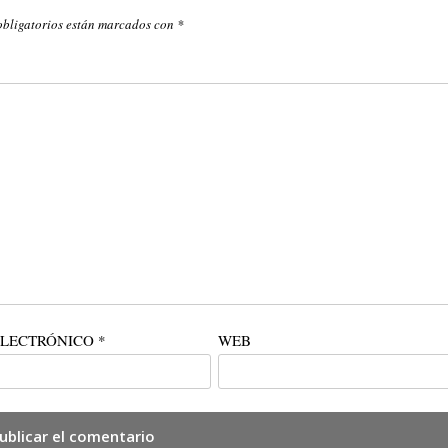
obligatorios están marcados con
*
ELECTRÓNICO
*
WEB