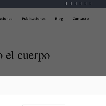
luciones
Publicaciones
Blog
Contacto
 el cuerpo