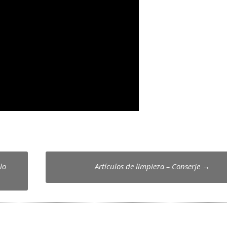
lo
Artículos de limpieza – Conserje
→