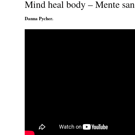
Mind heal body – Mente san
Danna Pycher.