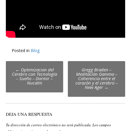
Posted in
Blog
Post
←
Optimizacion del
Gregg Braden –
Cerebro con Tecnología
Meditación Gamma –
navigation
– Sueño – Dormir –
Coherencia entre el
Nucalm
corazón y el cerebro –
New Ager
→
DEJA UNA RESPUESTA
Tu dirección de correo electrónico no será publicada.
Los campos