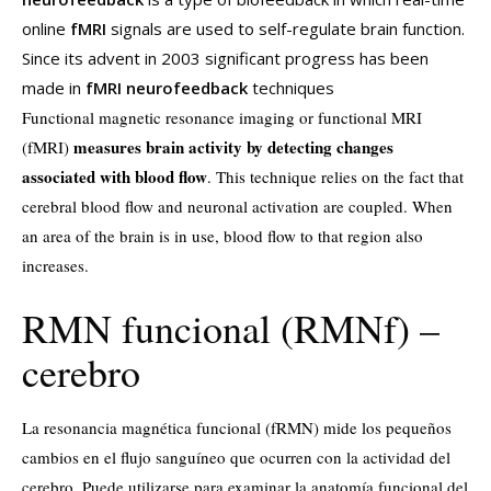
online
fMRI
signals are used to self-regulate brain function.
Since its advent in 2003 significant progress has been
made in
fMRI neurofeedback
techniques
Functional magnetic resonance imaging or functional MRI
measures brain activity by detecting changes
(fMRI)
associated with blood flow
. This technique relies on the fact that
cerebral blood flow and neuronal activation are coupled. When
an area of the brain is in use, blood flow to that region also
increases
.
RMN funcional (RMNf) –
cerebro
La resonancia magnética funcional (fRMN) mide los pequeños
cambios en el flujo sanguíneo que ocurren con la actividad del
cerebro. Puede utilizarse para examinar la anatomía funcional del