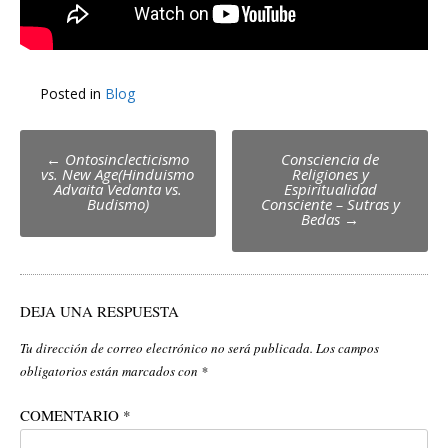
Posted in
Blog
Post
←
Ontosinclecticismo
Consciencia de
vs. New Age(Hinduismo
Religiones y
navigation
Advaita Vedanta vs.
Espiritualidad
Budismo)
Consciente – Sutras y
Bedas
→
DEJA UNA RESPUESTA
Tu dirección de correo electrónico no será publicada.
Los campos
obligatorios están marcados con
*
COMENTARIO
*