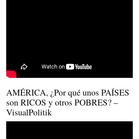
AMÉRICA, ¿Por qué unos PAÍSES
son RICOS y otros POBRES? –
VisualPolitik