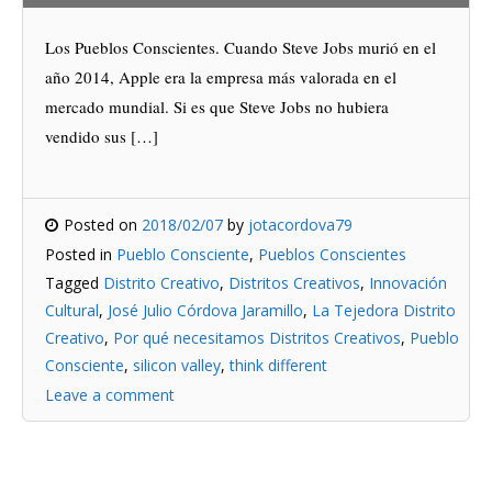
Los Pueblos Conscientes. Cuando Steve Jobs murió en el
año 2014, Apple era la empresa más valorada en el
mercado mundial. Si es que Steve Jobs no hubiera
vendido sus […]
Posted on
2018/02/07
by
jotacordova79
Posted in
Pueblo Consciente
,
Pueblos Conscientes
Tagged
Distrito Creativo
,
Distritos Creativos
,
Innovación
Cultural
,
José Julio Córdova Jaramillo
,
La Tejedora Distrito
Creativo
,
Por qué necesitamos Distritos Creativos
,
Pueblo
Consciente
,
silicon valley
,
think different
Leave a comment