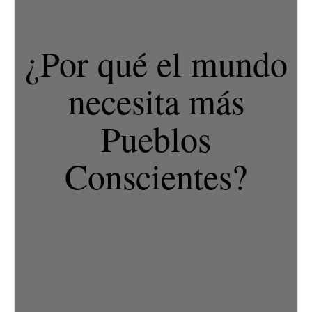
¿Por qué el mundo
necesita más
Pueblos
Conscientes?