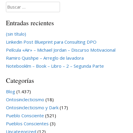
Buscar:
Entradas recientes
(sin título)
Linkedin Post Blueprint para Consulting DPO
Película «Air» – Michael Jordan – Discurso Motivacional
Ramiro Quishpe – Arreglo de lavadora
Notebooklm – Book – Libro – 2 – Segunda Parte
Categorías
Blog
(1.437)
Ontosinclecticismo
(18)
Ontosinclecticismo y Dark
(17)
Pueblo Consciente
(521)
Pueblos Conscientes
(3)
Uncategorized
(12)