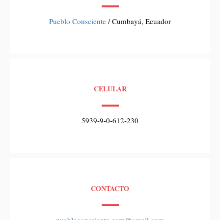
Pueblo Consciente
/ Cumbayá, Ecuador
CELULAR
5939-9-0-612-230
CONTACTO
puebloconsciente.com@gmail.com