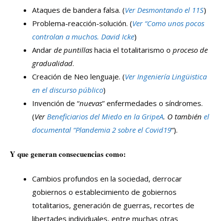
Ataques de bandera falsa. (
Ver Desmontando el 11S
)
Problema-reacción-solución. (
Ver “Como unos pocos
controlan a muchos. David Icke
)
Andar
de puntillas
hacia el totalitarismo o
proceso de
gradualidad
.
Creación de Neo lenguaje. (
Ver Ingeniería Lingüistica
en el discurso público
)
Invención de “
nuevas
” enfermedades o síndromes.
(
Ver
Beneficiarios del Miedo en la GripeA
. O también
el
documental “Plandemia 2
sobre el Covid19
“).
Y que generan consecuencias como:
Cambios profundos en la sociedad, derrocar
gobiernos o establecimiento de gobiernos
totalitarios, generación de guerras, recortes de
libertades individuales, entre muchas otras