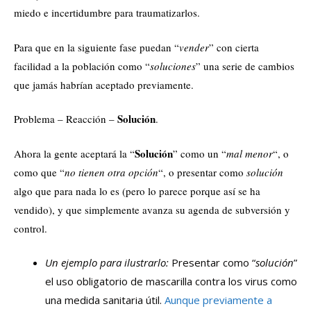
miedo e incertidumbre para traumatizarlos.
Para que en la siguiente fase puedan “
vender
” con cierta
facilidad a la población como “
soluciones
” una serie de cambios
que jamás habrían aceptado previamente.
Solución
Problema – Reacción –
.
Solución
Ahora la gente aceptará la “
” como un “
mal menor
“, o
como que “
no tienen otra opción
“, o presentar como
solución
algo que para nada lo es (pero lo parece porque así se ha
vendido), y que simplemente avanza su agenda de subversión y
control.
Un ejemplo para ilustrarlo:
Presentar como “
solución
”
el uso obligatorio de mascarilla contra los virus como
una medida sanitaria útil.
Aunque previamente a