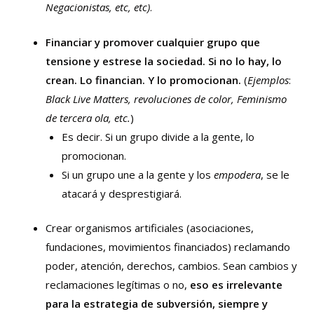
Negacionistas, etc, etc)
.
Financiar y promover cualquier grupo que
tensione y estrese la sociedad. Si no lo hay, lo
crean. Lo financian. Y lo promocionan.
(
Ejemplos
:
Black Live Matters, revoluciones de color, Feminismo
de tercera ola, etc.
)
Es decir. Si un grupo divide a la gente, lo
promocionan.
Si un grupo une a la gente y los
empodera
, se le
atacará y desprestigiará.
Crear organismos artificiales (asociaciones,
fundaciones, movimientos financiados) reclamando
poder, atención, derechos, cambios. Sean cambios y
reclamaciones legítimas o no,
eso es irrelevante
para la estrategia de subversión, siempre y