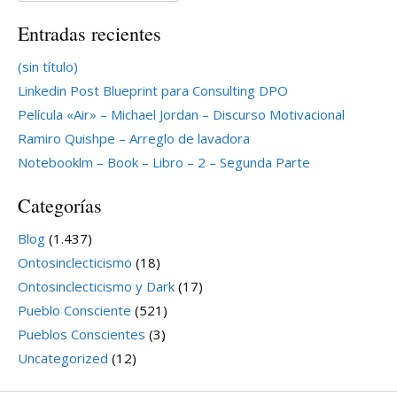
Entradas recientes
(sin título)
Linkedin Post Blueprint para Consulting DPO
Película «Air» – Michael Jordan – Discurso Motivacional
Ramiro Quishpe – Arreglo de lavadora
Notebooklm – Book – Libro – 2 – Segunda Parte
Categorías
Blog
(1.437)
Ontosinclecticismo
(18)
Ontosinclecticismo y Dark
(17)
Pueblo Consciente
(521)
Pueblos Conscientes
(3)
Uncategorized
(12)