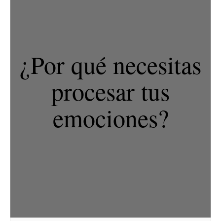
¿Por qué necesitas
procesar tus
emociones?