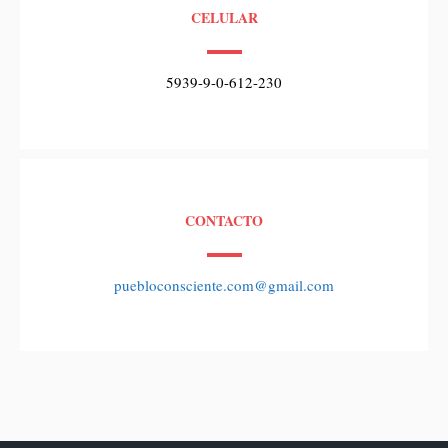
CELULAR
5939-9-0-612-230
CONTACTO
puebloconsciente.com@gmail.com