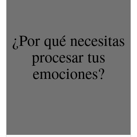
¿Por qué necesitas
procesar tus
emociones?