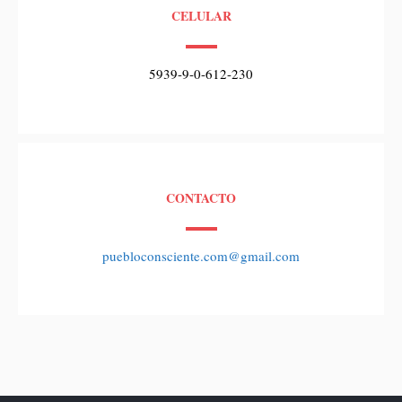
CELULAR
5939-9-0-612-230
CONTACTO
puebloconsciente.com@gmail.com