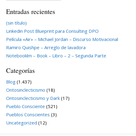
Entradas recientes
(sin título)
Linkedin Post Blueprint para Consulting DPO
Película «Air» – Michael Jordan – Discurso Motivacional
Ramiro Quishpe – Arreglo de lavadora
Notebooklm – Book – Libro – 2 – Segunda Parte
Categorías
Blog
(1.437)
Ontosinclecticismo
(18)
Ontosinclecticismo y Dark
(17)
Pueblo Consciente
(521)
Pueblos Conscientes
(3)
Uncategorized
(12)