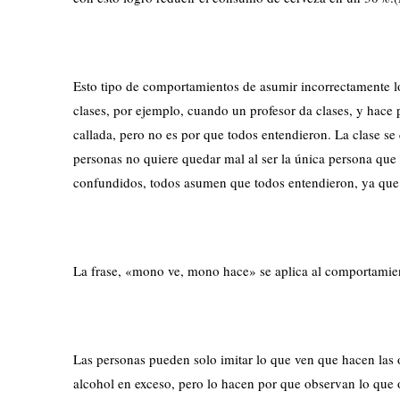
Esto tipo de comportamientos de asumir incorrectamente lo 
clases, por ejemplo, cuando un profesor da clases, y hace 
callada, pero no es por que todos entendieron. La clase se
personas no quiere quedar mal al ser la única persona que
confundidos, todos asumen que todos entendieron, ya que
La frase, «mono ve, mono hace» se aplica al comportami
Las personas pueden solo imitar lo que ven que hacen las o
alcohol en exceso, pero lo hacen por que observan lo que 