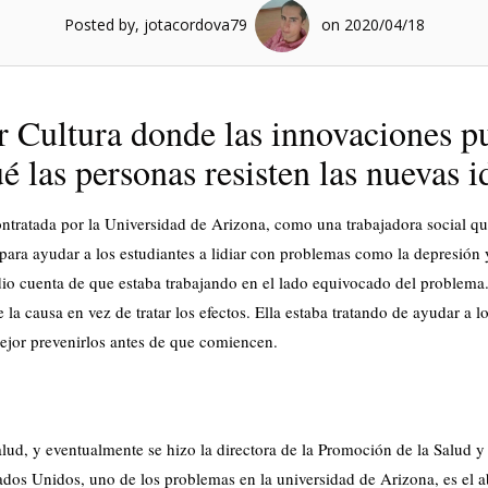
Posted by, jotacordova79
on 2020/04/18
 Cultura donde las innovaciones p
é las personas resisten las nuevas i
ntratada por la Universidad de Arizona, como una trabajadora social q
 para ayudar a los estudiantes a lidiar con problemas como la depresión 
 dio cuenta de que estaba trabajando en el lado equivocado del problema.
la causa en vez de tratar los efectos. Ella estaba tratando de ayudar a l
mejor prevenirlos antes de que comiencen.
lud, y eventualmente se hizo la directora de la Promoción de la Salud y
dos Unidos, uno de los problemas en la universidad de Arizona, es el a