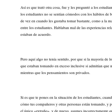
Así es que trató otra cosa, fue y les preguntó a los estud
los estudiantes no se sentían cómodos con los hábitos de 
de vez en cuando les gustaba tomar bastante, como a la may
entre los estudiantes. Hablaban mal de las experiencias rel
estaban de acuerdo.
Pero aquí algo no tenía sentido, por que si la mayoría de l
que estaban tomando en exceso inclusive si admitían que n
mientras que los pensamientos son privados.
Si es que te pones en la situación de los estudiantes, cuand
cómo tus compañeros y otras personas están tomando, y par
el único «extraño», y de nuevo, asumes incorrectamente que