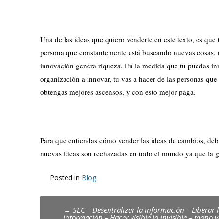
Una de las ideas que quiero venderte en este texto, es que 
persona que constantemente está buscando nuevas cosas, 
innovación genera riqueza. En la medida que tu puedas inno
organización a innovar, tu vas a hacer de las personas que
obtengas mejores ascensos, y con esto mejor paga.
Para que entiendas cómo vender las ideas de cambios, deb
nuevas ideas son rechazadas en todo el mundo ya que la ge
Posted in
Blog
Post
←
SEC – Desentralizar la información – Liberar 
información – Hacer visible lo invisible – mono v