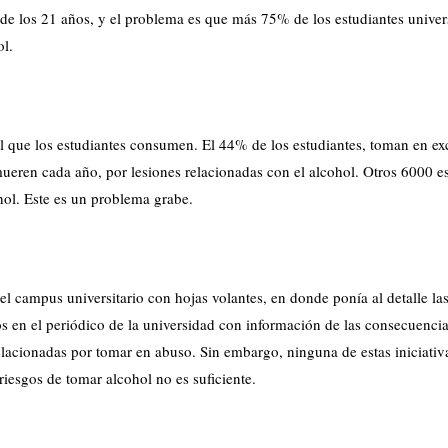
 de los 21 años, y el problema es que más 75% de los estudiantes univers
ol.
l que los estudiantes consumen. El 44% de los estudiantes, toman en ex
mueren cada año, por lesiones relacionadas con el alcohol. Otros 6000 e
ohol. Este es un problema grabe.
l campus universitario con hojas volantes, en donde ponía al detalle la
 en el periódico de la universidad con información de las consecuenci
lacionadas por tomar en abuso. Sin embargo, ninguna de estas iniciativ
riesgos de tomar alcohol no es suficiente.