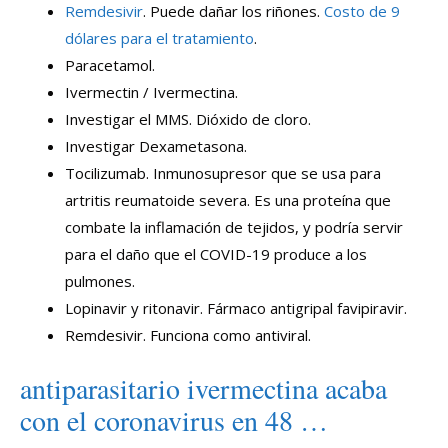
Remdesivir
. Puede dañar los riñones.
Costo de 9
dólares para el tratamiento
.
Paracetamol.
Ivermectin / Ivermectina.
Investigar el MMS. Dióxido de cloro.
Investigar Dexametasona.
Tocilizumab. Inmunosupresor que se usa para
artritis reumatoide severa. Es una proteína que
combate la inflamación de tejidos, y podría servir
para el daño que el COVID-19 produce a los
pulmones.
Lopinavir y ritonavir. Fármaco antigripal favipiravir.
Remdesivir. Funciona como antiviral.
antiparasitario ivermectina acaba
con el coronavirus en 48 …