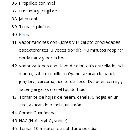
Propóleo con miel.
Cúrcuma y jengibre.
Jalea real.
Toma equinácea.
Birm
.
Vaporizaciones con Ciprés y Eucalipto propiedades
espectorantes, 3 veces por día, 10 minutos respirar
por la nariz y por la boca.
Vaporizaciones con clavo de olor, anís estrellado, sal
marina, sábila, tomillo, orégano, azúcar de panela,
jengibre, cúrcuma, aceite de coco. Después cernir, y
hacer gárgaras con el líquido tibio.
Tomar te de hojas de neem, canela, 5 hojas en un
litro, azucar de panela, un limón.
Comer Guanábana.
NAC (N-Acetyl-Cysteine).
Tomar 10 minutos de sol diario por día.