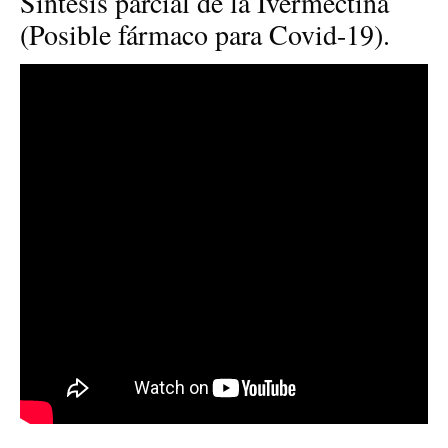
Síntesis parcial de la Ivermectina
(Posible fármaco para Covid-19).