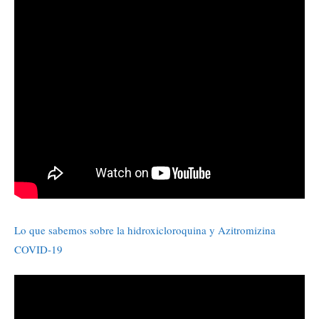
Lo que sabemos sobre la hidroxicloroquina y Azitromizina
COVID-19