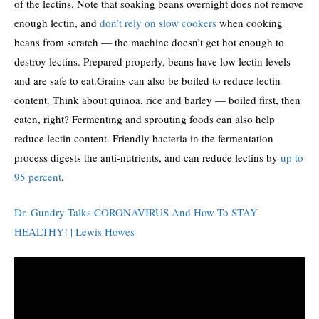
of the lectins. Note that soaking beans overnight does not remove
enough lectin, and
don’t rely on slow cookers
when cooking
beans from scratch — the machine doesn’t get hot enough to
destroy lectins. Prepared properly, beans have low lectin levels
and are safe to eat.Grains can also be boiled to reduce lectin
content. Think about quinoa, rice and barley — boiled first, then
eaten, right? Fermenting and sprouting foods can also help
reduce lectin content. Friendly bacteria in the fermentation
process digests the anti-nutrients, and can reduce lectins by
up to
95 percent
.
Dr. Gundry Talks CORONAVIRUS And How To STAY
HEALTHY! | Lewis Howes