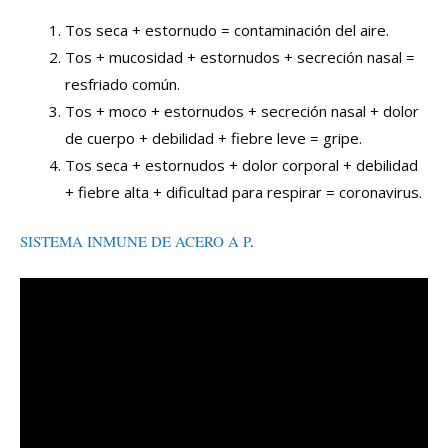
Tos seca + estornudo = contaminación del aire.
Tos + mucosidad + estornudos + secreción nasal =
resfriado común.
Tos + moco + estornudos + secreción nasal + dolor
de cuerpo + debilidad + fiebre leve = gripe.
Tos seca + estornudos + dolor corporal + debilidad
+ fiebre alta + dificultad para respirar = coronavirus.
SISTEMA INMUNE DE ACERO A P
.