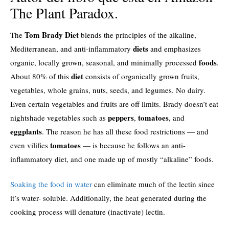
The Plant Paradox.
Tom Brady Diet
The
blends the principles of the alkaline,
diets
Mediterranean, and anti-inflammatory
and emphasizes
foods
organic, locally grown, seasonal, and minimally processed
.
diet
About 80% of this
consists of organically grown fruits,
vegetables, whole grains, nuts, seeds, and legumes.
No dairy.
Even certain vegetables and fruits are off limits. Brady doesn’t eat
peppers
tomatoes
nightshade vegetables such as
,
, and
eggplants
. The reason he has all these food restrictions — and
tomatoes
even vilifies
— is because he follows an anti-
inflammatory diet, and one made up of mostly “alkaline” foods.
Soaking the food in water
can eliminate much of the lectin since
it’s water- soluble. Additionally, the heat generated during the
cooking process will denature (inactivate) lectin.