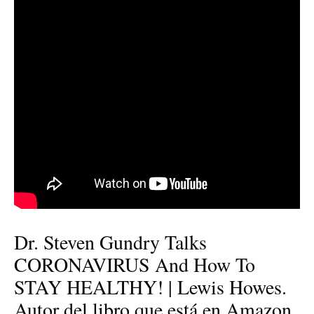
Dr. Steven Gundry Talks
CORONAVIRUS And How To
STAY HEALTHY! | Lewis Howes.
Autor del libro que está en Amazon