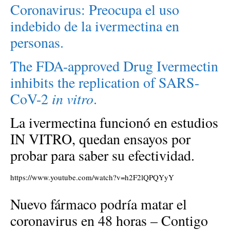
Coronavirus: Preocupa el uso
indebido de la ivermectina en
personas.
The FDA-approved Drug Ivermectin
inhibits the replication of SARS-
CoV-2
in vitro
.
La ivermectina funcionó en estudios
IN VITRO, quedan ensayos por
probar para saber su efectividad.
https://www.youtube.com/watch?v=h2F2lQPQYyY
Nuevo fármaco podría matar el
coronavirus en 48 horas – Contigo