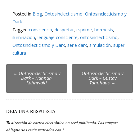
Posted in
Blog
,
Ontosinclecticismo
,
Ontosinclecticismo y
Dark
Tagged
consciencia
,
despertar
,
e-prime
,
hormesis
,
iluminación
,
lenguaje consciente
,
ontosinclecticismo
,
Ontosinclecticismo y Dark
,
serie dark
,
simulación
,
súper
cultura
Post
←
Ontosinclecticismo y
Ontosinclecticismo y
Dark – Hannah
Dark – Gustav
navigation
Kahnwald
Tannhaus
→
DEJA UNA RESPUESTA
Tu dirección de correo electrónico no será publicada.
Los campos
obligatorios están marcados con
*