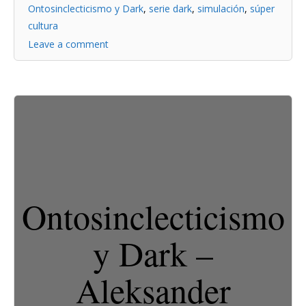
Ontosinclecticismo y Dark
,
serie dark
,
simulación
,
súper
cultura
Leave a comment
Ontosinclecticismo
y Dark –
Aleksander