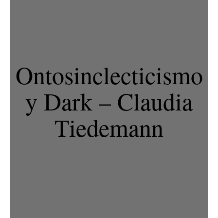
Ontosinclecticismo
y Dark – Claudia
Tiedemann