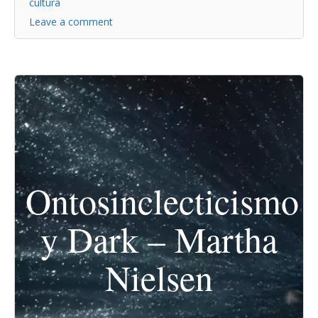
cultura
Leave a comment
Ontosinclecticismo
y Dark – Martha
Nielsen