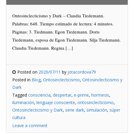
Ontosinclecticismo y Dark – Claudia Tiedemann.
Palabras: 648. Tiempo estimado de lectura: 4 minutos.
Páginas: 3. Tiedmann. Egon Tiedemann. Doris
Tiedemann, esposa de Egon Tiedemann. Silja Tiedemann.
Claudia Tiedemann. Regina […]
Posted on
2020/07/11
by
jotacordova79
Posted in
Blog
,
Ontosinclecticismo
,
Ontosinclecticismo y
Dark
Tagged
consciencia
,
despertar
,
e-prime
,
hormesis
,
iluminación
,
lenguaje consciente
,
ontosinclecticismo
,
Ontosinclecticismo y Dark
,
serie dark
,
simulación
,
súper
cultura
Leave a comment