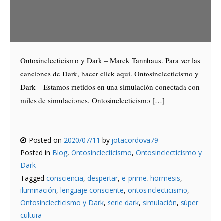
Ontosinclecticismo y Dark – Marek Tannhaus. Para ver las
canciones de Dark, hacer click aquí. Ontosinclecticismo y
Dark – Estamos metidos en una simulación conectada con
miles de simulaciones. Ontosinclecticismo […]
Posted on
2020/07/11
by
jotacordova79
Posted in
Blog
,
Ontosinclecticismo
,
Ontosinclecticismo y
Dark
Tagged
consciencia
,
despertar
,
e-prime
,
hormesis
,
iluminación
,
lenguaje consciente
,
ontosinclecticismo
,
Ontosinclecticismo y Dark
,
serie dark
,
simulación
,
súper
cultura