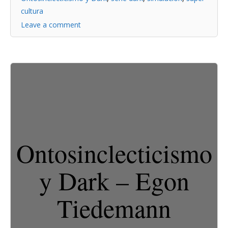
cultura
Leave a comment
Ontosinclecticismo
y Dark – Egon
Tiedemann