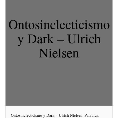
Ontosinclecticismo
y Dark – Ulrich
Nielsen
Ontosinclecticismo y Dark – Ulrich Nielsen. Palabras: