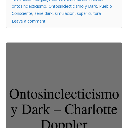
ontosinclecticismo
,
Ontosinclecticismo y Dark
,
Pueblo
Consciente
,
serie dark
,
simulación
,
súper cultura
Leave a comment
Ontosinclecticismo
y Dark – Charlotte
Doppler