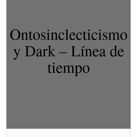
Ontosinclecticismo
y Dark – Línea de
tiempo