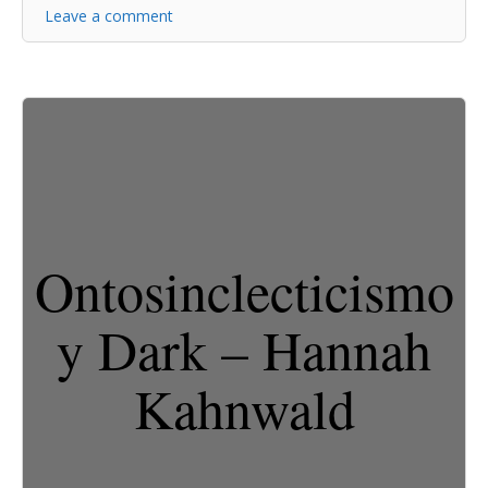
Leave a comment
Ontosinclecticismo
y Dark – Hannah
Kahnwald