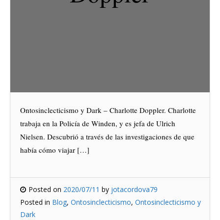
Ontosinclecticismo y Dark – Charlotte Doppler. Charlotte
trabaja en la Policía de Winden, y es jefa de Ulrich
Nielsen. Descubrió a través de las investigaciones de que
había cómo viajar […]
Posted on
2020/07/11
by
jotacordova79
Posted in
Blog
,
Ontosinclecticismo
,
Ontosinclecticismo y
Dark