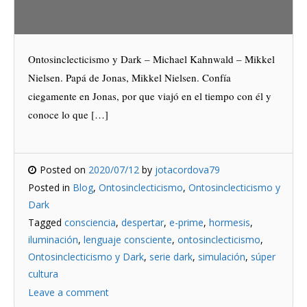
Ontosinclecticismo y Dark – Michael Kahnwald – Mikkel
Nielsen. Papá de Jonas, Mikkel Nielsen. Confía
ciegamente en Jonas, por que viajó en el tiempo con él y
conoce lo que […]
Posted on
2020/07/12
by
jotacordova79
Posted in
Blog
,
Ontosinclecticismo
,
Ontosinclecticismo y
Dark
Tagged
consciencia
,
despertar
,
e-prime
,
hormesis
,
iluminación
,
lenguaje consciente
,
ontosinclecticismo
,
Ontosinclecticismo y Dark
,
serie dark
,
simulación
,
súper
cultura
Leave a comment