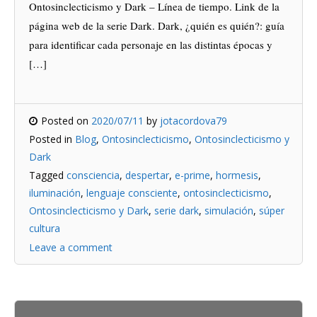
Ontosinclecticismo y Dark – Línea de tiempo. Link de la
página web de la serie Dark. Dark, ¿quién es quién?: guía
para identificar cada personaje en las distintas épocas y
[…]
Posted on
2020/07/11
by
jotacordova79
Posted in
Blog
,
Ontosinclecticismo
,
Ontosinclecticismo y
Dark
Tagged
consciencia
,
despertar
,
e-prime
,
hormesis
,
iluminación
,
lenguaje consciente
,
ontosinclecticismo
,
Ontosinclecticismo y Dark
,
serie dark
,
simulación
,
súper
cultura
Leave a comment