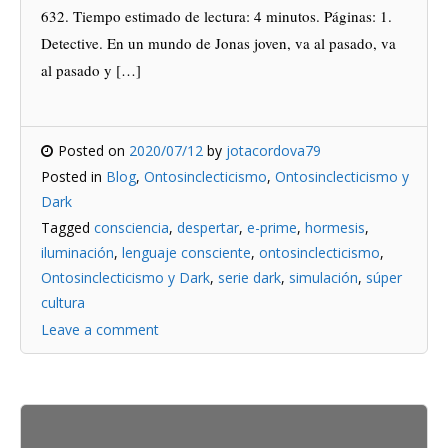
632. Tiempo estimado de lectura: 4 minutos. Páginas: 1.
Detective. En un mundo de Jonas joven, va al pasado, va
al pasado y […]
Posted on
2020/07/12
by
jotacordova79
Posted in
Blog
,
Ontosinclecticismo
,
Ontosinclecticismo y
Dark
Tagged
consciencia
,
despertar
,
e-prime
,
hormesis
,
iluminación
,
lenguaje consciente
,
ontosinclecticismo
,
Ontosinclecticismo y Dark
,
serie dark
,
simulación
,
súper
cultura
Leave a comment