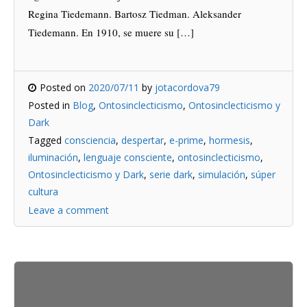
Regina Tiedemann. Bartosz Tiedman. Aleksander
Tiedemann. En 1910, se muere su […]
Posted on
2020/07/11
by
jotacordova79
Posted in
Blog
,
Ontosinclecticismo
,
Ontosinclecticismo y
Dark
Tagged
consciencia
,
despertar
,
e-prime
,
hormesis
,
iluminación
,
lenguaje consciente
,
ontosinclecticismo
,
Ontosinclecticismo y Dark
,
serie dark
,
simulación
,
súper
cultura
Leave a comment