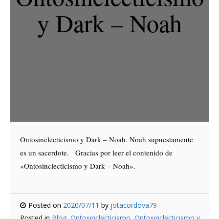
y Dark – Noah
Ontosinclecticismo y Dark – Noah. Noah supuestamente
es un sacerdote. Gracias por leer el contenido de
«Ontosinclecticismo y Dark – Noah».
Posted on
2020/07/11
by
jotacordova79
Posted in
Blog
,
Ontosinclecticismo
,
Ontosinclecticismo y