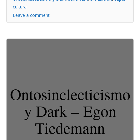
cultura
Leave a comment
Ontosinclecticismo
y Dark – Egon
Tiedemann