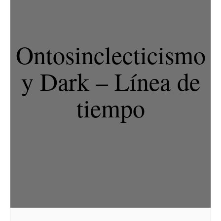
Ontosinclecticismo
y Dark – Línea de
tiempo