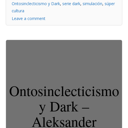
Ontosinclecticismo y Dark
,
serie dark
,
simulación
,
súper
cultura
Leave a comment
Ontosinclecticismo
y Dark –
Aleksander