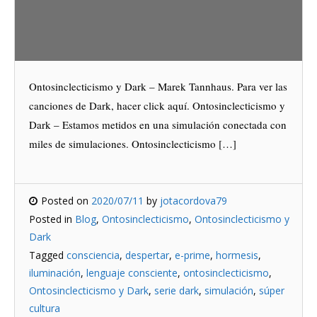
Ontosinclecticismo y Dark – Marek Tannhaus. Para ver las
canciones de Dark, hacer click aquí. Ontosinclecticismo y
Dark – Estamos metidos en una simulación conectada con
miles de simulaciones. Ontosinclecticismo […]
Posted on
2020/07/11
by
jotacordova79
Posted in
Blog
,
Ontosinclecticismo
,
Ontosinclecticismo y
Dark
Tagged
consciencia
,
despertar
,
e-prime
,
hormesis
,
iluminación
,
lenguaje consciente
,
ontosinclecticismo
,
Ontosinclecticismo y Dark
,
serie dark
,
simulación
,
súper
cultura