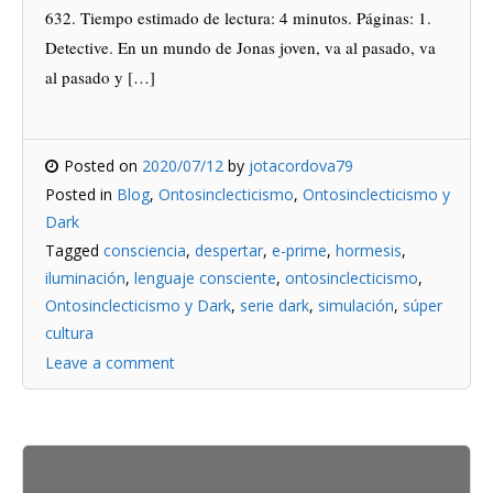
632. Tiempo estimado de lectura: 4 minutos. Páginas: 1.
Detective. En un mundo de Jonas joven, va al pasado, va
al pasado y […]
Posted on
2020/07/12
by
jotacordova79
Posted in
Blog
,
Ontosinclecticismo
,
Ontosinclecticismo y
Dark
Tagged
consciencia
,
despertar
,
e-prime
,
hormesis
,
iluminación
,
lenguaje consciente
,
ontosinclecticismo
,
Ontosinclecticismo y Dark
,
serie dark
,
simulación
,
súper
cultura
Leave a comment