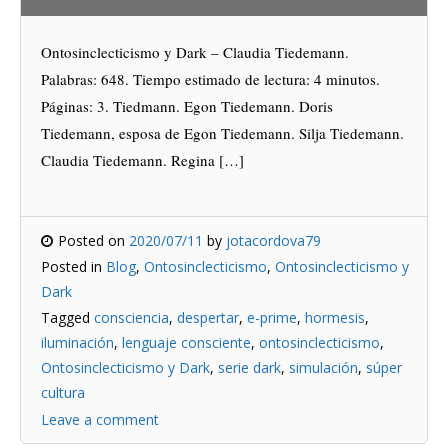
Ontosinclecticismo y Dark – Claudia Tiedemann.
Palabras: 648. Tiempo estimado de lectura: 4 minutos.
Páginas: 3. Tiedmann. Egon Tiedemann. Doris
Tiedemann, esposa de Egon Tiedemann. Silja Tiedemann.
Claudia Tiedemann. Regina […]
Posted on
2020/07/11
by
jotacordova79
Posted in
Blog
,
Ontosinclecticismo
,
Ontosinclecticismo y
Dark
Tagged
consciencia
,
despertar
,
e-prime
,
hormesis
,
iluminación
,
lenguaje consciente
,
ontosinclecticismo
,
Ontosinclecticismo y Dark
,
serie dark
,
simulación
,
súper
cultura
Leave a comment