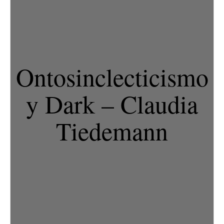
Ontosinclecticismo
y Dark – Claudia
Tiedemann