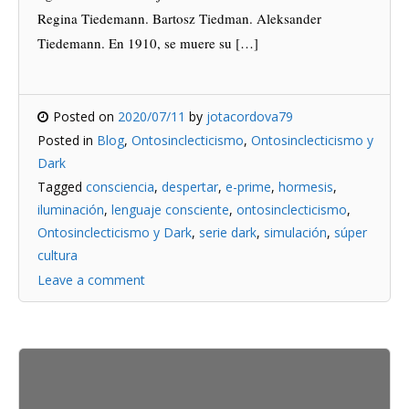
Regina Tiedemann. Bartosz Tiedman. Aleksander
Tiedemann. En 1910, se muere su […]
Posted on
2020/07/11
by
jotacordova79
Posted in
Blog
,
Ontosinclecticismo
,
Ontosinclecticismo y
Dark
Tagged
consciencia
,
despertar
,
e-prime
,
hormesis
,
iluminación
,
lenguaje consciente
,
ontosinclecticismo
,
Ontosinclecticismo y Dark
,
serie dark
,
simulación
,
súper
cultura
Leave a comment