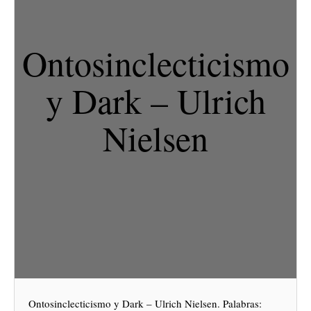
Ontosinclecticismo
y Dark – Ulrich
Nielsen
Ontosinclecticismo y Dark – Ulrich Nielsen. Palabras: