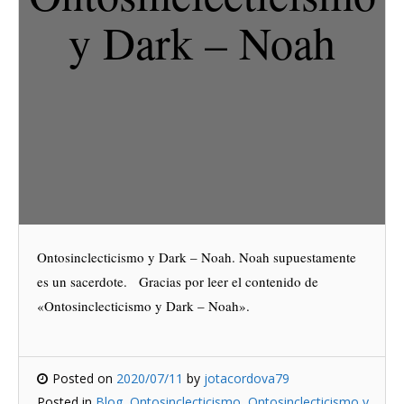
y Dark – Noah
Ontosinclecticismo y Dark – Noah. Noah supuestamente
es un sacerdote. Gracias por leer el contenido de
«Ontosinclecticismo y Dark – Noah».
Posted on
2020/07/11
by
jotacordova79
Posted in
Blog
,
Ontosinclecticismo
,
Ontosinclecticismo y