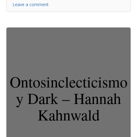
Leave a comment
Ontosinclecticismo
y Dark – Hannah
Kahnwald