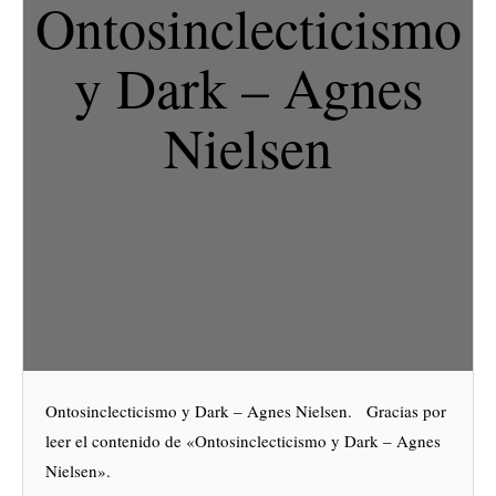
Ontosinclecticismo
y Dark – Agnes
Nielsen
Ontosinclecticismo y Dark – Agnes Nielsen. Gracias por
leer el contenido de «Ontosinclecticismo y Dark – Agnes
Nielsen».