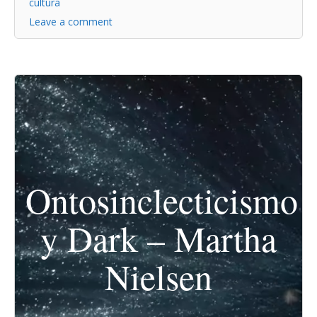
cultura
Leave a comment
Ontosinclecticismo
y Dark – Martha
Nielsen