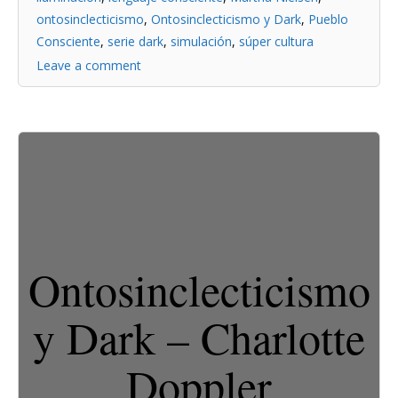
ontosinclecticismo
,
Ontosinclecticismo y Dark
,
Pueblo
Consciente
,
serie dark
,
simulación
,
súper cultura
Leave a comment
Ontosinclecticismo
y Dark – Charlotte
Doppler