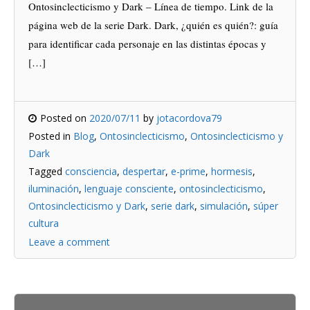
Ontosinclecticismo y Dark – Línea de tiempo. Link de la
página web de la serie Dark. Dark, ¿quién es quién?: guía
para identificar cada personaje en las distintas épocas y
[…]
Posted on
2020/07/11
by
jotacordova79
Posted in
Blog
,
Ontosinclecticismo
,
Ontosinclecticismo y
Dark
Tagged
consciencia
,
despertar
,
e-prime
,
hormesis
,
iluminación
,
lenguaje consciente
,
ontosinclecticismo
,
Ontosinclecticismo y Dark
,
serie dark
,
simulación
,
súper
cultura
Leave a comment