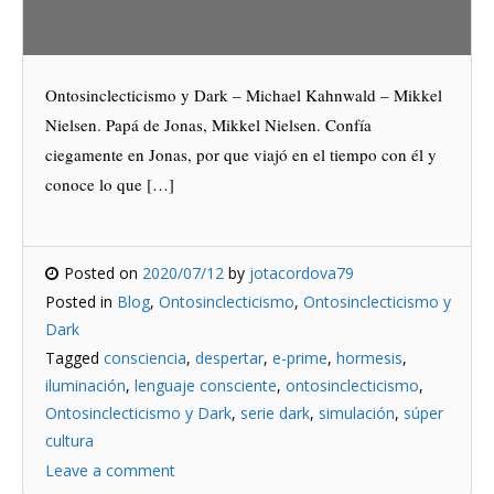
Ontosinclecticismo y Dark – Michael Kahnwald – Mikkel
Nielsen. Papá de Jonas, Mikkel Nielsen. Confía
ciegamente en Jonas, por que viajó en el tiempo con él y
conoce lo que […]
Posted on
2020/07/12
by
jotacordova79
Posted in
Blog
,
Ontosinclecticismo
,
Ontosinclecticismo y
Dark
Tagged
consciencia
,
despertar
,
e-prime
,
hormesis
,
iluminación
,
lenguaje consciente
,
ontosinclecticismo
,
Ontosinclecticismo y Dark
,
serie dark
,
simulación
,
súper
cultura
Leave a comment