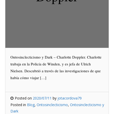
Ontosinclecticismo y Dark – Charlotte Doppler. Charlotte
trabaja en la Policía de Winden, y es jefa de Ulrich
Nielsen. Descubrió a través de las investigaciones de que
había cómo viajar […]
Posted on
2020/07/11
by
jotacordova79
Posted in
Blog
,
Ontosinclecticismo
,
Ontosinclecticismo y
Dark